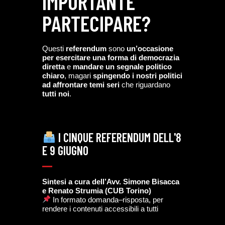
IMPORTANTE
PARTECIPARE?
Questi
referendum
sono
un’occasione
per esercitare una forma di democrazia
diretta
e
mandare un segnale politico
chiaro
, magari
spingendo i nostri politici
ad affrontare temi seri
che riguardano
tutti noi
.
I CINQUE REFERENDUM DELL'8
E 9 GIUGNO
Sintesi a cura dell’Avv. Simone Bisacca
e Renato Strumia (CUB Torino)
In formato domanda–risposta, per
rendere i contenuti accessibili a tutti