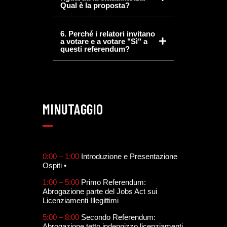
Qual è la proposta?
6. Perché i relatori invitano
a votare e a votare "Sì" a
questi referendum?
MINUTAGGIO
0:00 – 1:00
Introduzione e Presentazione
Ospiti •
1:00 – 5:00
Primo Referendum:
Abrogazione parte del Jobs Act sui
Licenziamenti Illegittimi
5:00 – 8:00
Secondo Referendum:
Abrogazione tetto indennizzo licenziamenti