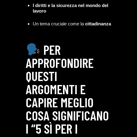
I diritti e la sicurezza nel mondo del
lavoro
Un tema cruciale come la
cittadinanza
PER
APPROFONDIRE
QUESTI
ARGOMENTI E
CAPIRE MEGLIO
COSA SIGNIFICANO
I “5 SÌ PER I