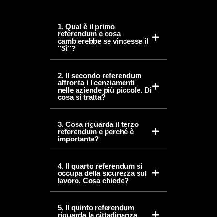
1. Qual è il primo
referendum e cosa
cambierebbe se vincesse il
"Sì"?
2. Il secondo referendum
affronta i licenziamenti
nelle aziende più piccole. Di
cosa si tratta?
3. Cosa riguarda il terzo
referendum e perché è
importante?
4. Il quarto referendum si
occupa della sicurezza sul
lavoro. Cosa chiede?
5. Il quinto referendum
riguarda la cittadinanza.