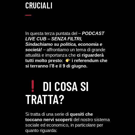
CRUCIALI
In questa terza puntata del –
PODCAST
LIVE CUB – SENZA FILTRI,
Sindachiamo su politica, economia e
società!
– affrontiamo un tema di grande
attualità e importanza che
ci riguarderà
tutti molto presto
:
i referendum che
si terranno l’8 e il 9 di giugno.
DI COSA SI
TRATTA?
Si tratta di una serie di
quesiti che
toccano nervi scoperti
del nostro sistema
sociale ed economico, in particolare per
quanto riguarda: