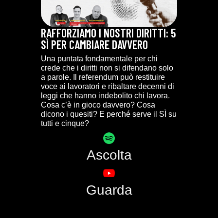
RAFFORZIAMO I NOSTRI DIRITTI: 5
SÌ PER CAMBIARE DAVVERO
Una puntata fondamentale per chi
crede che i diritti non si difendano solo
a parole. Il referendum può restituire
voce ai lavoratori e ribaltare decenni di
leggi che hanno indebolito chi lavora.
Cosa c’è in gioco davvero? Cosa
dicono i quesiti? E perché serve il SÌ su
tutti e cinque?
Ascolta
Guarda