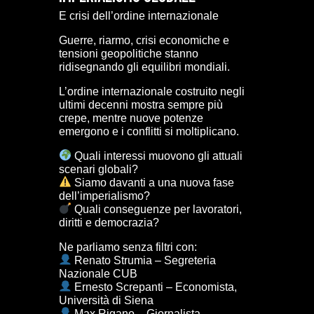
E crisi dell’ordine internazionale
Guerre, riarmo, crisi economiche e
tensioni geopolitiche stanno
ridisegnando gli equilibri mondiali.
L’ordine internazionale costruito negli
ultimi decenni mostra sempre più
crepe, mentre nuove potenze
emergono e i conflitti si moltiplicano.
Quali interessi muovono gli attuali
scenari globali?
Siamo davanti a una nuova fase
dell’imperialismo?
Quali conseguenze per lavoratori,
diritti e democrazia?
Ne parliamo senza filtri con:
Renato Strumia – Segreteria
Nazionale CUB
Ernesto Screpanti – Economista,
Università di Siena
Max Rigano – Giornalista