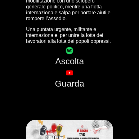
mobilitazione con uno sciopero
generale politico, mentre una flotta
internazionale salpa per portare aiuti e
rompere l’assedio.
Una puntata urgente, militante e
internazionale, per unire la lotta dei
lavoratori alla lotta dei popoli oppressi.
Ascolta
Guarda