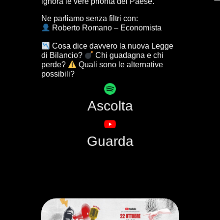
ignora le vere priorità del Paese.
Ne parliamo senza filtri con:
Roberto Romano – Economista
Cosa dice davvero la nuova Legge
di Bilancio?
Chi guadagna e chi
perde?
Quali sono le alternative
possibili?
Ascolta
Guarda