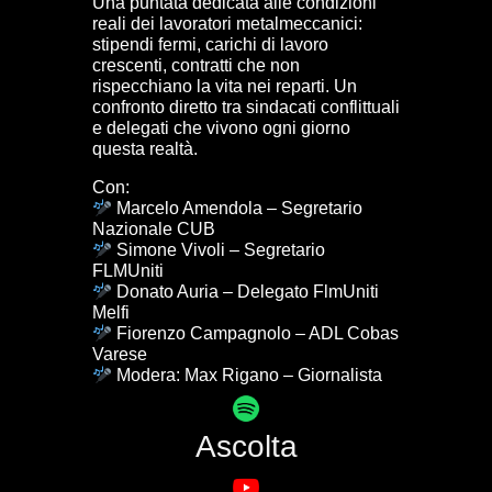
Una puntata dedicata alle condizioni
reali dei lavoratori metalmeccanici:
stipendi fermi, carichi di lavoro
crescenti, contratti che non
rispecchiano la vita nei reparti. Un
confronto diretto tra sindacati conflittuali
e delegati che vivono ogni giorno
questa realtà.
Con:
Marcelo Amendola – Segretario
Nazionale CUB
Simone Vivoli – Segretario
FLMUniti
Donato Auria – Delegato FlmUniti
Melfi
Fiorenzo Campagnolo – ADL Cobas
Varese
Modera: Max Rigano – Giornalista
Ascolta