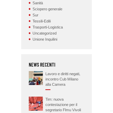
Sanità
Sciopero generale
Sur
Tessili-Edili
Trasporti-Logistica
Uncategorized
Unione Inquilini
NEWS RECENTI
Lavoro e diritti negati,
incontro Cub Milano
alla Camera
Tim: nuova
contestazione per il
segretario Flmu Vivoli