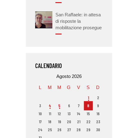
San Raffaele: in attesa
di risposte la
mobilitazione prosegue
CALENDARIO
Agosto 2026
L
M
M
G
V
S
D
1
2
3
4
5
6
7
8
9
10
11
12
13
14
15
16
17
18
19
20
21
22
23
24
25
26
27
28
29
30
31