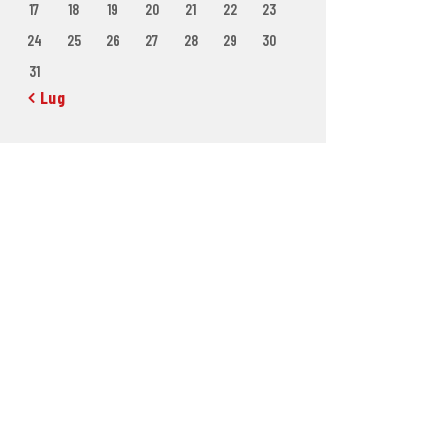
17
18
19
20
21
22
23
24
25
26
27
28
29
30
31
« Lug