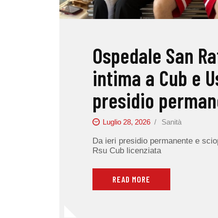
Ospedale San Raf
intima a Cub e Us
presidio perman
Luglio 28, 2026
Sanità
Da ieri presidio permanente e scio
Rsu Cub licenziata
READ MORE