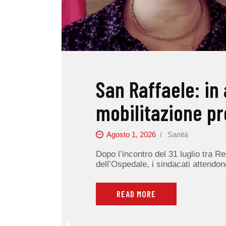
San Raffaele: in 
mobilitazione p
Agosto 1, 2026
Sanità
Dopo l’incontro del 31 luglio tra R
dell’Ospedale, i sindacati attendono
READ MORE