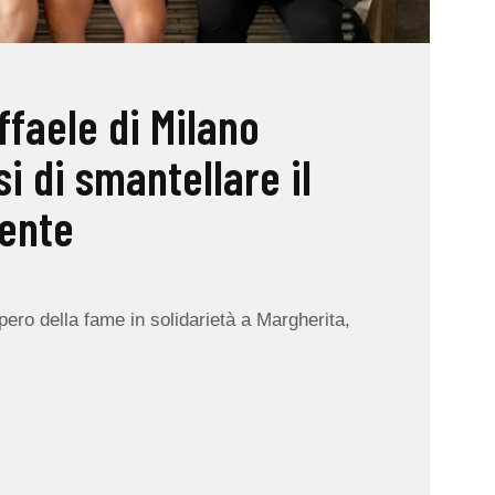
faele di Milano
i di smantellare il
ente
pero della fame in solidarietà a Margherita,