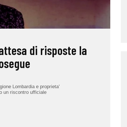
attesa di risposte la
rosegue
egione Lombardia e proprieta’
 un riscontro ufficiale