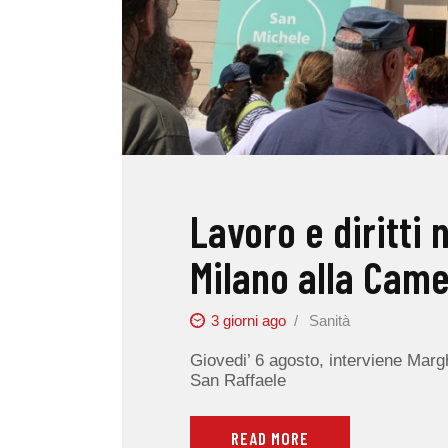
Lavoro e diritti 
Milano alla Cam
3 giorni ago
Sanità
Giovedi’ 6 agosto, interviene Marg
San Raffaele
READ MORE