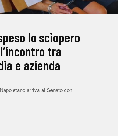
speso lo sciopero
l’incontro tra
ia e azienda
o Napoletano arriva al Senato con