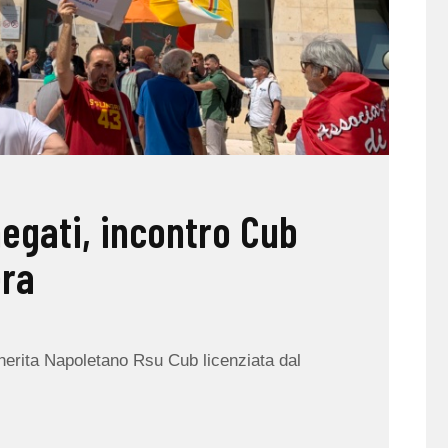
negati, incontro Cub
era
herita Napoletano Rsu Cub licenziata dal