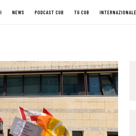
HOME
I
NEWS
PODCAST CUB
TG CUB
INTERNAZIONAL
CHI SIAMO
SEDI
NEWS
PODCAST CUB
TG CUB
INTERNAZIONALE
RASSEGNA STAMPA