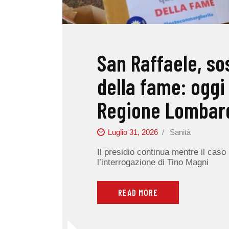
San Raffaele, so
della fame: oggi 
Regione Lombard
Luglio 31, 2026
Sanità
Il presidio continua mentre il cas
l’interrogazione di Tino Magni
READ MORE