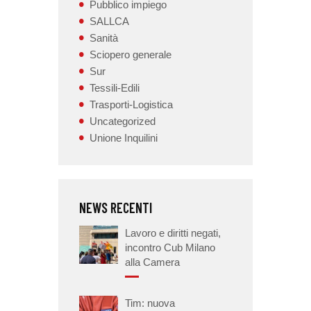
Pubblico impiego
SALLCA
Sanità
Sciopero generale
Sur
Tessili-Edili
Trasporti-Logistica
Uncategorized
Unione Inquilini
NEWS RECENTI
Lavoro e diritti negati,
incontro Cub Milano
alla Camera
Tim: nuova