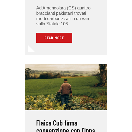
Ad Amendolara (CS) quattro
braccianti pakistani trovati
morti carbonizzati in un van
sulla Statale 106
READ MORE
Flaica Cub firma
convenzione con l’Inps