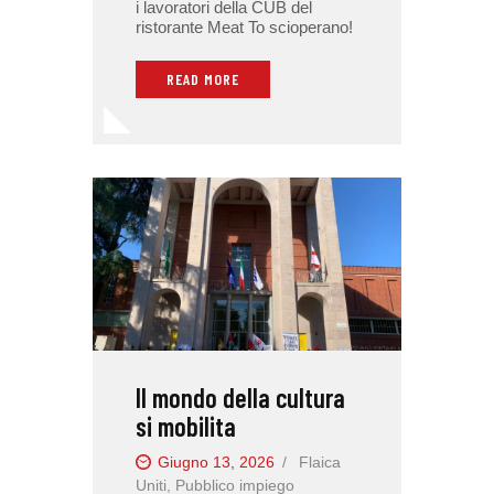
i lavoratori della CUB del
ristorante Meat To scioperano!
READ MORE
Il mondo della cultura
si mobilita
Giugno 13, 2026
Flaica
Uniti
,
Pubblico impiego