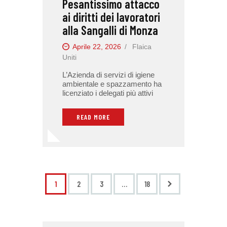
Pesantissimo attacco
ai diritti dei lavoratori
alla Sangalli di Monza
Aprile 22, 2026
Flaica
Uniti
L’Azienda di servizi di igiene
ambientale e spazzamento ha
licenziato i delegati più attivi
READ MORE
1
2
3
>
…
18