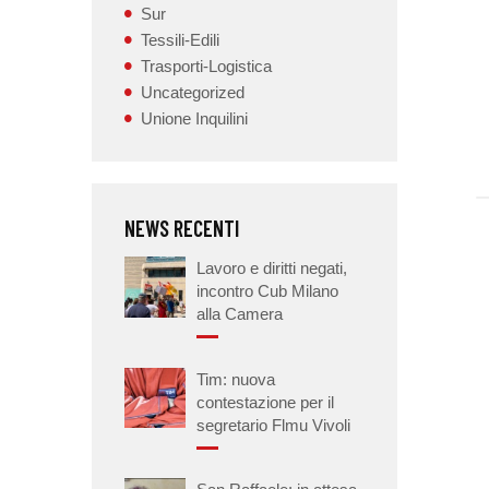
Sur
Tessili-Edili
Trasporti-Logistica
Uncategorized
Unione Inquilini
NEWS RECENTI
Lavoro e diritti negati,
incontro Cub Milano
alla Camera
Tim: nuova
contestazione per il
segretario Flmu Vivoli