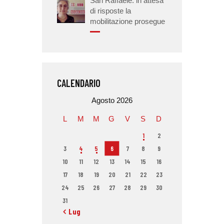
San Raffaele: in attesa
di risposte la
mobilitazione prosegue
CALENDARIO
Agosto 2026
L
M
M
G
V
S
D
1
2
3
4
5
6
7
8
9
10
11
12
13
14
15
16
17
18
19
20
21
22
23
24
25
26
27
28
29
30
31
« Lug