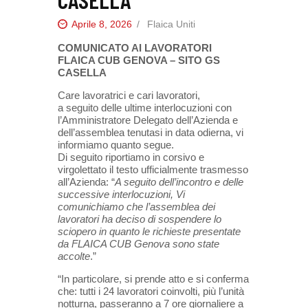
Aprile 8, 2026
Flaica Uniti
COMUNICATO AI LAVORATORI
FLAICA CUB GENOVA – SITO GS
CASELLA
Care lavoratrici e cari lavoratori,
a seguito delle ultime interlocuzioni con
l’Amministratore Delegato dell’Azienda e
dell’assemblea tenutasi in data odierna, vi
informiamo quanto segue.
Di seguito riportiamo in corsivo e
virgolettato il testo ufficialmente trasmesso
all’Azienda: “
A seguito dell’incontro e delle
successive interlocuzioni, Vi
comunichiamo che l’assemblea dei
lavoratori ha deciso di sospendere lo
sciopero in quanto le richieste presentate
da FLAICA CUB Genova sono state
accolte
.”
“In particolare, si prende atto e si conferma
che: tutti i 24 lavoratori coinvolti, più l’unità
notturna, passeranno a 7 ore giornaliere a