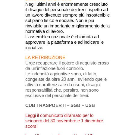
Negli ultimi anni è enormemente cresciuto
il
disagio del personale dei treni rispetto ad
un
lavoro divenuto sempre più insostenibile
sul piano
fisico e sociale. Non è più
rinviabile un importante
miglioramento della
normativa di lavoro.
L’assemblea nazionale è chiamata ad
approvare la
piattaforma e ad indicare le
iniziative.
LA RETRIBUZIONE
Urge recuperare il potere di acquisto eroso
da un’inflazione fuori controllo.
Le indennità aggiuntive sono, di fatto,
congelate da oltre 20 anni, svilendo quelle
attività caratterizzate da rischi, disagi e
responsabilità che, peraltro, non sono
esclusive del personale dei treni.
CUB TRASPOERTI – SGB – USB
Leggi il comunicato diramato per lo
sciopero del 30 novembre e 1 dicembre
scorsi