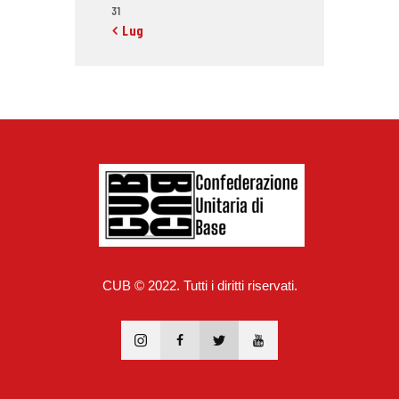
31
« Lug
CUB © 2022. Tutti i diritti riservati.