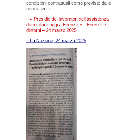
condizioni
contrattuali come previsto dalle
normative. »
– « Presidio dei lavoratori dell’assistenza
domiciliare oggi a Firenze » – Firenze e
dintorni – 24 marzo 2025
– La Nazione, 24 marzo 2025