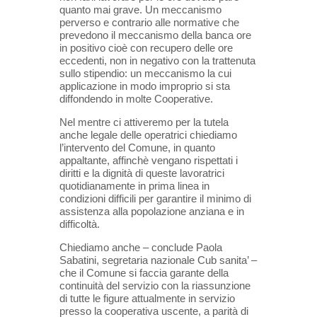
quanto mai grave.
Un meccanismo
perverso e contrario alle normative che
prevedono il meccanismo della banca ore
in positivo cioè con recupero delle ore
eccedenti, non in negativo con la trattenuta
sullo
stipendio: un meccanismo la cui
applicazione in modo improprio si sta
diffondendo in molte
Cooperative.
Nel mentre ci attiveremo per la tutela
anche legale delle operatrici chiediamo
l’intervento del Comune,
in quanto
appaltante, affinchè vengano rispettati i
diritti e la dignità di queste lavoratrici
quotidianamente in prima linea in
condizioni difficili per garantire il minimo di
assistenza alla
popolazione anziana e in
difficoltà.
Chiediamo anche – conclude Paola
Sabatini, segretaria nazionale Cub sanita’ –
che il Comune si faccia garante della
continuità del servizio con la riassunzione
di
tutte le figure attualmente in servizio
presso la cooperativa uscente, a parità di