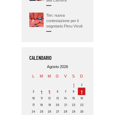
alla Camera
Tim: nuova
contestazione per il
segretario Flmu Vivoli
CALENDARIO
Agosto 2026
L
M
M
G
V
S
D
1
2
3
4
5
6
7
8
9
10
11
12
13
14
15
16
17
18
19
20
21
22
23
24
25
26
27
28
29
30