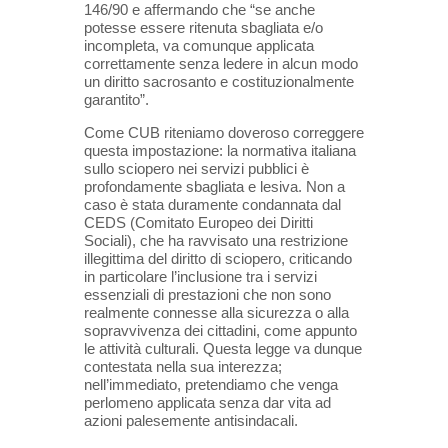
146/90 e affermando che “se anche
potesse essere ritenuta sbagliata e/o
incompleta, va comunque applicata
correttamente senza ledere in alcun modo
un diritto sacrosanto e costituzionalmente
garantito”.
Come CUB riteniamo doveroso correggere
questa impostazione: la normativa italiana
sullo sciopero nei servizi pubblici è
profondamente sbagliata e lesiva. Non a
caso è stata duramente condannata dal
CEDS (Comitato Europeo dei Diritti
Sociali), che ha ravvisato una restrizione
illegittima del diritto di sciopero, criticando
in particolare l’inclusione tra i servizi
essenziali di prestazioni che non sono
realmente connesse alla sicurezza o alla
sopravvivenza dei cittadini, come appunto
le attività culturali. Questa legge va dunque
contestata nella sua interezza;
nell’immediato, pretendiamo che venga
perlomeno applicata senza dar vita ad
azioni palesemente antisindacali.