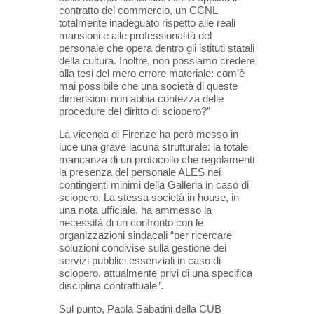
contratto del commercio, un CCNL
totalmente inadeguato rispetto alle reali
mansioni e alle professionalità del
personale che opera dentro gli istituti statali
della cultura. Inoltre, non possiamo credere
alla tesi del mero errore materiale: com’è
mai possibile che una società di queste
dimensioni non abbia contezza delle
procedure del diritto di sciopero?”
La vicenda di Firenze ha però messo in
luce una grave lacuna strutturale: la totale
mancanza di un protocollo che regolamenti
la presenza del personale ALES nei
contingenti minimi della Galleria in caso di
sciopero. La stessa società in house, in
una nota ufficiale, ha ammesso la
necessità di un confronto con le
organizzazioni sindacali “per ricercare
soluzioni condivise sulla gestione dei
servizi pubblici essenziali in caso di
sciopero, attualmente privi di una specifica
disciplina contrattuale”.
Sul punto, Paola Sabatini della CUB