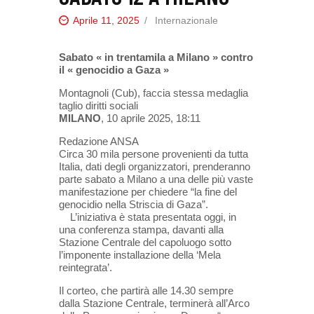
Aprile 11, 2025
Internazionale
Sabato « in trentamila a Milano » contro
il « genocidio a Gaza »
Montagnoli (Cub), faccia stessa medaglia
taglio diritti sociali
MILANO
, 10 aprile 2025, 18:11
Redazione ANSA
Circa 30 mila persone provenienti da tutta
Italia, dati degli organizzatori, prenderanno
parte sabato a Milano a una delle più vaste
manifestazione per chiedere “la fine del
genocidio nella Striscia di Gaza”.
L’iniziativa è stata presentata oggi, in
una conferenza stampa, davanti alla
Stazione Centrale del capoluogo sotto
l’imponente installazione della ‘Mela
reintegrata’.
Il corteo, che partirà alle 14.30 sempre
dalla Stazione Centrale, terminerà all’Arco