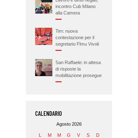
incontro Cub Milano
alla Camera
Tim: nuova
contestazione per il
segretario Flmu Vivoli
San Raffaele: in attesa
di risposte la
mobilitazione prosegue
CALENDARIO
Agosto 2026
L
M
M
G
V
S
D