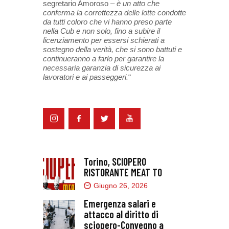
segretario Amoroso –
è un atto che
conferma la correttezza delle lotte condotte
da tutti coloro che vi hanno preso parte
nella Cub e non solo, fino a subire il
licenziamento per essersi schierati a
sostegno della verità, che si sono battuti e
continueranno a farlo per garantire la
necessaria garanzia di sicurezza ai
lavoratori e ai passeggeri.
“
Torino, SCIOPERO
RISTORANTE MEAT TO
Giugno 26, 2026
Emergenza salari e
attacco al diritto di
sciopero-Convegno a