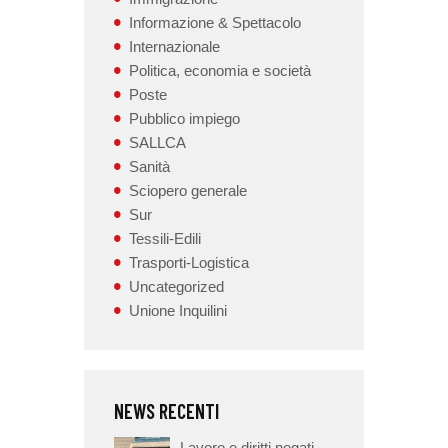
Informazione & Spettacolo
Internazionale
Politica, economia e società
Poste
Pubblico impiego
SALLCA
Sanità
Sciopero generale
Sur
Tessili-Edili
Trasporti-Logistica
Uncategorized
Unione Inquilini
NEWS RECENTI
Lavoro e diritti negati,