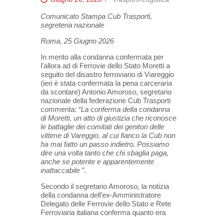
Comunicato Stampa Cub Trasporti,
segreteria nazionale
Roma, 25 Giugno 2026
In merito alla condanna confermata per
l’allora ad di Ferrovie dello Stato Moretti a
seguito del disastro ferroviario di Viareggio
(ieri è stata confermata la pena carceraria
da scontare) Antonio Amoroso, segretario
nazionale della federazione Cub Trasporti
commenta: “
La conferma della condanna
di Moretti, un atto di giustizia che riconosce
le battaglie dei comitati dei genitori delle
vittime di Vareggio, al cui fianco la Cub non
ha mai fatto un passo indietro. Possiamo
dire una volta tanto che chi sbaglia paga,
anche se potente e apparentemente
inattaccabile
”.
Secondo il segretario Amoroso, la notizia
della condanna dell’ex-Amministratore
Delegato delle Ferrovie dello Stato e Rete
Ferroviaria italiana conferma quanto era