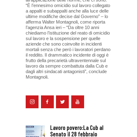
“È l’ennesimo omicidio sul lavoro collegato
a appalti e subappalti anche alla luce delle
ultime modifiche decise dal Governo” – lo
afferma Walter Montagnoli, come riporta
l’agenzia Ansa ieri – “Da oltre 10 anni
chiediamo l’istituzione del reato di omicidio
sul lavoro e la sospensione per quelle
aziende che sono coinvolte in incidenti
mortali senza che però i lavoratori perdano
il reddito. Il drammatico incidente di oggi è
frutto della precarietà ultraventennale sul
lavoro da sempre combattuta dalla Cub e
dagli altri sindacati antagonisti”, conclude
Montagnoli.
Lavoro povero:La Cub al
Senato il 28 febbraio