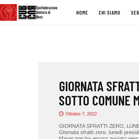
HOME
CHI SIAMO
SED
GIORNATA SFRATT
SOTTO COMUNE 
Ottobre 7, 2022
GIORNATA SFRATTI ZERO, LUN
Giornata sfratti zero, lunedì presi
Maran non ha ancora avviato ver