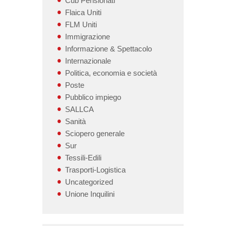
Cub Pensionati
Flaica Uniti
FLM Uniti
Immigrazione
Informazione & Spettacolo
Internazionale
Politica, economia e società
Poste
Pubblico impiego
SALLCA
Sanità
Sciopero generale
Sur
Tessili-Edili
Trasporti-Logistica
Uncategorized
Unione Inquilini