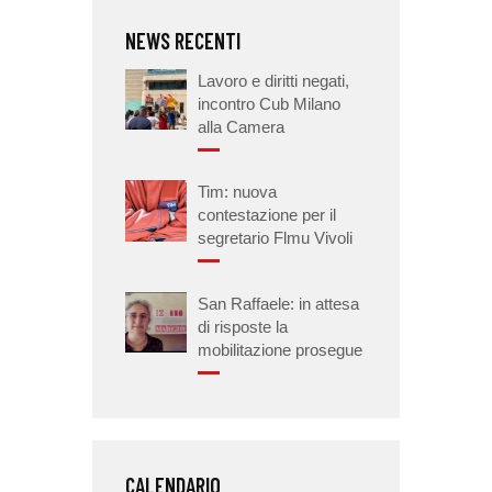
NEWS RECENTI
Lavoro e diritti negati,
incontro Cub Milano
alla Camera
Tim: nuova
contestazione per il
segretario Flmu Vivoli
San Raffaele: in attesa
di risposte la
mobilitazione prosegue
CALENDARIO