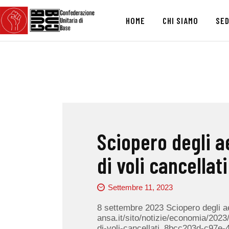
HOME
CHI SIAMO
SED
Sciopero degli a
di voli cancellati
Settembre 11, 2023
8 settembre 2023 Sciopero degli aer
ansa.it/sito/notizie/economia/2023
di-voli-cancellati_8bcc203d-c97e