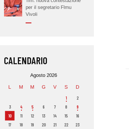
Tim: nuova contestazione
per il segretario Flmu
Vivoli
CALENDARIO
Agosto 2026
L
M
M
G
V
S
D
1
2
3
4
5
6
7
8
9
10
11
12
13
14
15
16
17
18
19
20
21
22
23