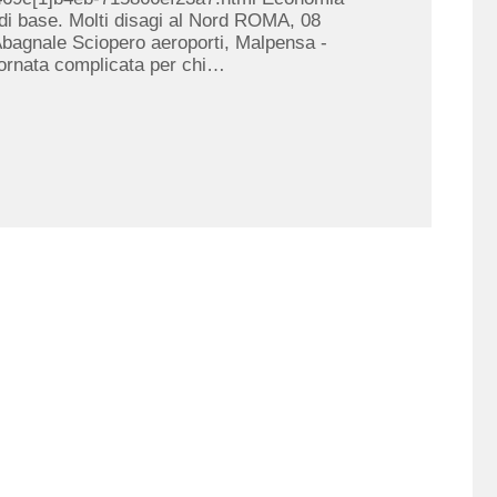
 di base. Molti disagi al Nord ROMA, 08
Abagnale Sciopero aeroporti, Malpensa -
ata complicata per chi…