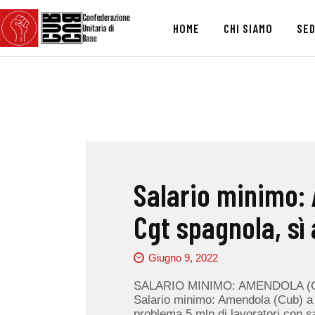
HOME
CHI SIAMO
SED
Salario minimo:
Cgt spagnola, sì
Giugno 9, 2022
SALARIO MINIMO: AMENDOLA (C
Salario minimo: Amendola (Cub) a C
problema 5 mln di lavoratori con