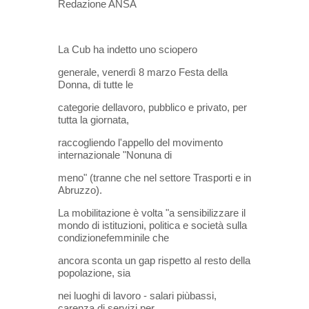
Redazione ANSA
La Cub ha indetto uno sciopero
generale, venerdì 8 marzo Festa della
Donna, di tutte le
categorie dellavoro, pubblico e privato, per
tutta la giornata,
raccogliendo l'appello del movimento
internazionale "Nonuna di
meno" (tranne che nel settore Trasporti e in
Abruzzo).
La mobilitazione è volta "a sensibilizzare il
mondo di istituzioni, politica e società sulla
condizionefemminile che
ancora sconta un gap rispetto al resto della
popolazione, sia
nei luoghi di lavoro - salari piùbassi,
carenza di servizi per