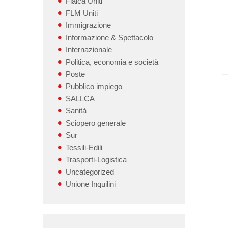
Flaica Uniti
FLM Uniti
Immigrazione
Informazione & Spettacolo
Internazionale
Politica, economia e società
Poste
Pubblico impiego
SALLCA
Sanità
Sciopero generale
Sur
Tessili-Edili
Trasporti-Logistica
Uncategorized
Unione Inquilini