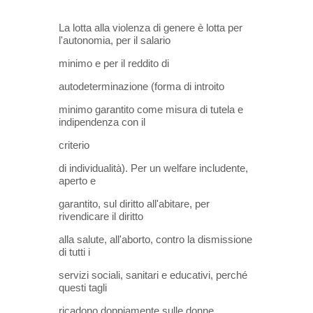
La lotta alla violenza di genere è lotta per
l'autonomia, per il salario
minimo e per il reddito di
autodeterminazione (forma di introito
minimo garantito come misura di tutela e
indipendenza con il
criterio
di individualità). Per un welfare includente,
aperto e
garantito, sul diritto all'abitare, per
rivendicare il diritto
alla salute, all'aborto, contro la dismissione
di tutti i
servizi sociali, sanitari e educativi, perché
questi tagli
ricadono doppiamente sulle donne