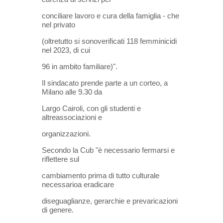
conciliare lavoro e cura della famiglia - che
nel privato
(oltretutto si sonoverificati 118 femminicidi
nel 2023, di cui
96 in ambito familiare)".
Il sindacato prende parte a un corteo, a
Milano alle 9.30 da
Largo Cairoli, con gli studenti e
altreassociazioni e
organizzazioni.
Secondo la Cub "è necessario fermarsi e
riflettere sul
cambiamento prima di tutto culturale
necessarioa eradicare
diseguaglianze, gerarchie e prevaricazioni
di genere.