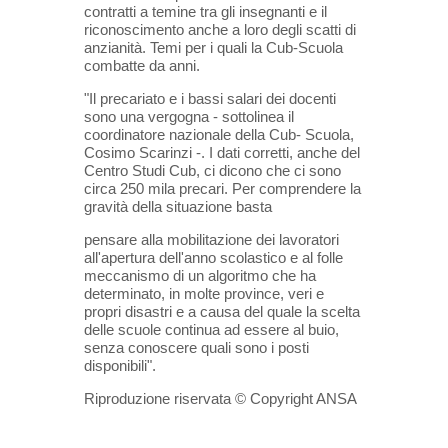
contratti a temine tra gli insegnanti e il
riconoscimento anche a loro degli scatti di
anzianità. Temi per i quali la Cub-Scuola
combatte da anni.
"Il precariato e i bassi salari dei docenti
sono una vergogna - sottolinea il
coordinatore nazionale della Cub- Scuola,
Cosimo Scarinzi -. I dati corretti, anche del
Centro Studi Cub, ci dicono che ci sono
circa 250 mila precari. Per comprendere la
gravità della situazione basta
pensare alla mobilitazione dei lavoratori
all'apertura dell'anno scolastico e al folle
meccanismo di un algoritmo che ha
determinato, in molte province, veri e
propri disastri e a causa del quale la scelta
delle scuole continua ad essere al buio,
senza conoscere quali sono i posti
disponibili".
Riproduzione riservata © Copyright ANSA