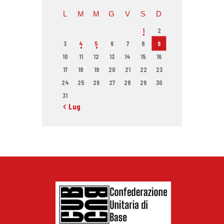
L
M
M
G
V
S
D
1
2
3
4
5
6
7
8
9
10
11
12
13
14
15
16
17
18
19
20
21
22
23
24
25
26
27
28
29
30
31
« Lug