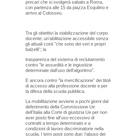
precari che si svolgerà sabato a Roma,
con partenza alle 15 da piazza Esquilino e
arrivo al Colosseo.
Tra gli obiettivi la stabilizzazione del corpo
docente; un'abilitazione accessibile senza
gli attuali costi "che sono dei veri e propri
balzelli"; la
trasparenza del sistema di reclutamento
contro "le assurdità e le ingiustizie
determinate dall'uso dell'algoritmo".
E ancora contro "la mercificazione" dei titoli
di accesso alla professione docente e per
la difesa della scuola pubblica.
La mobilitazione avviene a pochi giorni dal
deferimento della Commissione Ue
dell'Italia alla Corte di giustizia Ue per non
aver posto fine all'uso eccessivo di
contratti a tempo determinato e a
condizioni di lavoro discriminatorie nella
scuola. I temi posti sono due: l'abuso dei