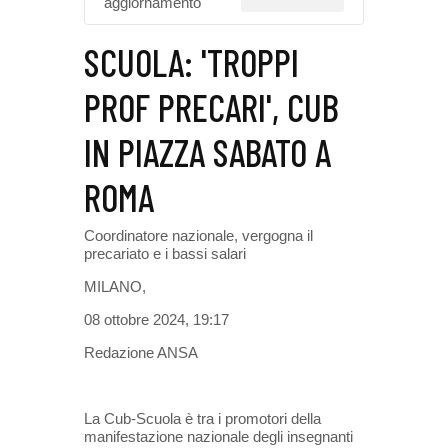
aggiornamento
SCUOLA: 'TROPPI
PROF PRECARI', CUB
IN PIAZZA SABATO A
ROMA
Coordinatore nazionale, vergogna il
precariato e i bassi salari
MILANO,
08 ottobre 2024, 19:17
Redazione ANSA
La Cub-Scuola è tra i promotori della
manifestazione nazionale degli insegnanti