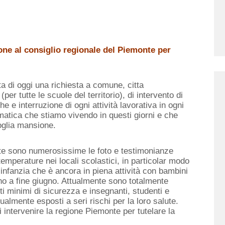
one al consiglio regionale del Piemonte per
ta di oggi una richiesta a comune, citta
er tutte le scuole del territorio), di intervento di
e e interruzione di ogni attività lavorativa in ogni
matica che stiamo vivendo in questi giorni e che
oglia mansione.
te sono numerosissime le foto e testimonianze
temperature nei locali scolastici, in particolar modo
’infanzia che è ancora in piena attività con bambini
fino a fine giugno. Attualmente sono totalmente
ti minimi di sicurezza e insegnanti, studenti e
ualmente esposti a seri rischi per la loro salute.
intervenire la regione Piemonte per tutelare la