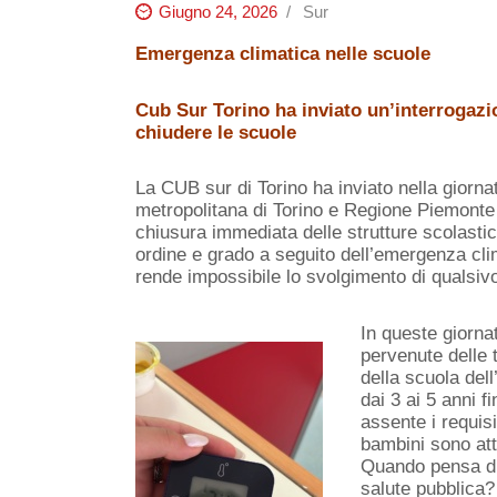
Giugno 24, 2026
Sur
Emergenza climatica nelle scuole
Cub Sur Torino ha inviato un’interrogazi
chiudere le scuole
La CUB sur di Torino ha inviato nella giorna
metropolitana di Torino e Regione Piemonte (p
chiusura immediata delle strutture scolastich
ordine e grado a seguito dell’emergenza cli
rende impossibile lo svolgimento di qualsiv
In queste giorna
pervenute delle 
della scuola dell
dai 3 ai 5 anni 
assente i requisi
bambini sono att
Quando pensa di 
salute pubblica?