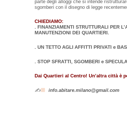
parte degli alloggi che si intende ristruttura
sgomberi con il disegno di legge recenteme
CHIEDIAMO:
.
FINANZIAMENTI STRUTTURALI PER L’
MANUTENZIONI DEI QUARTIERI.
. UN TETTO AGLI AFFITTI PRIVATI e BA
. STOP SFRATTI, SGOMBERI e SPECULA
Dai Quartieri al Centro!
Un’altra città è p
✍
info.abitare.milano@gmail.com