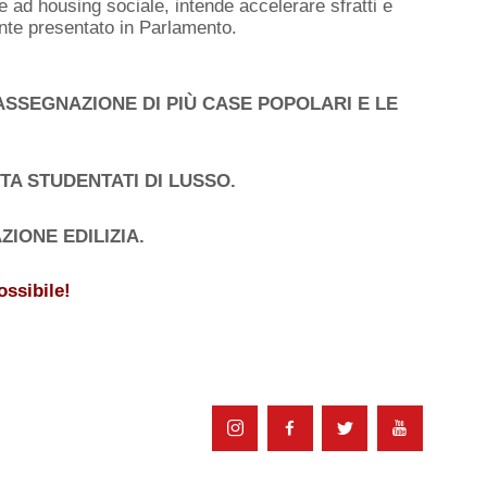
re ad housing sociale, intende accelerare sfratti e
nte presentato in Parlamento.
ASSEGNAZIONE DI PIÙ CASE POPOLARI E LE
STA STUDENTATI DI LUSSO.
ZIONE EDILIZIA.
ossibile!