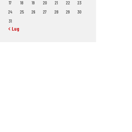
17
18
19
20
21
22
23
24
25
26
27
28
29
30
31
« Lug