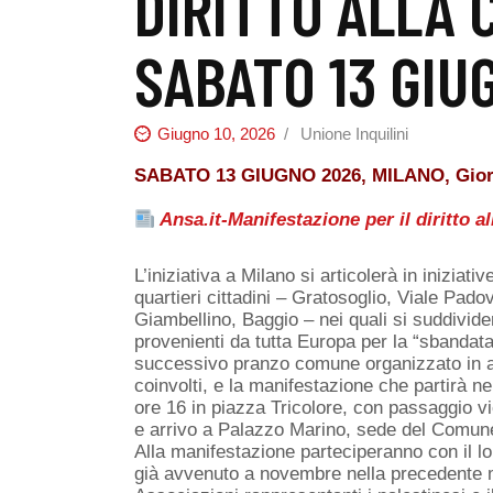
DIRITTO ALLA 
SABATO 13 GIU
Giugno 10, 2026
Unione Inquilini
SABATO 13 GIUGNO 2026, MILANO, Giornata
Ansa.it-Manifestazione per il diritto 
L’iniziativa a Milano si articolerà in iniziativ
quartieri cittadini – Gratosoglio, Viale Padov
Giambellino, Baggio – nei quali si suddivid
provenienti da tutta Europa per la “sbandata
successivo pranzo comune organizzato in al
coinvolti, e la manifestazione che partirà ne
ore 16 in piazza Tricolore, con passaggio vi
e arrivo a Palazzo Marino, sede del Comune
Alla manifestazione parteciperanno con il 
già avvenuto a novembre nella precedente m