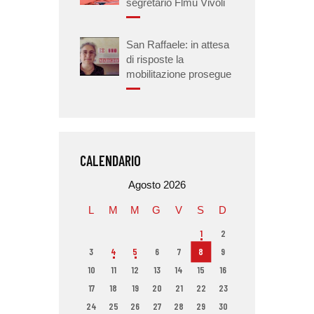
segretario Flmu Vivoli
San Raffaele: in attesa
di risposte la
mobilitazione prosegue
CALENDARIO
Agosto 2026
L
M
M
G
V
S
D
1
2
3
4
5
6
7
8
9
10
11
12
13
14
15
16
17
18
19
20
21
22
23
24
25
26
27
28
29
30