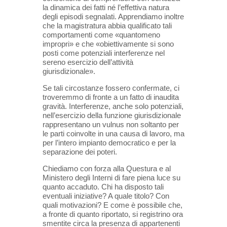
la dinamica dei fatti né l’effettiva natura
degli episodi segnalati. Apprendiamo inoltre
che la magistratura abbia qualificato tali
comportamenti come «quantomeno
impropri» e che «obiettivamente si sono
posti come potenziali interferenze nel
sereno esercizio dell’attività
giurisdizionale».
Se tali circostanze fossero confermate, ci
troveremmo di fronte a un fatto di inaudita
gravità. Interferenze, anche solo potenziali,
nell’esercizio della funzione giurisdizionale
rappresentano un vulnus non soltanto per
le parti coinvolte in una causa di lavoro, ma
per l’intero impianto democratico e per la
separazione dei poteri.
Chiediamo con forza alla Questura e al
Ministero degli Interni di fare piena luce su
quanto accaduto. Chi ha disposto tali
eventuali iniziative? A quale titolo? Con
quali motivazioni? E come è possibile che,
a fronte di quanto riportato, si registrino ora
smentite circa la presenza di appartenenti