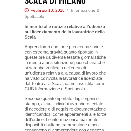
Febbraio 18, 2026
Informazione &
Spettacolo
In merito alle notizie relative all’udienza
sul licenziamento della lavoratrice della
Scala
Apprendiamo con forte preoccupazione e
con estrema gravità quanto riportato in
queste ore da diverse testate giornalistiche
in merito a una situazione poco chiara che
si sarebbe verificata nel corso di
un’udienza relativa alla causa di lavoro che
ha visto coinvolta la lavoratrice licenziata
dal Teatro alla Scala, da noi assistita come
CUB Informazione e Spettacolo.
Secondo quanto riportato dagli organi di
stampa, alcuni individui avrebbero tentato
di accedere o di acquisire documentazione
identificandosi come appartenenti alle forze
dell’ordine. Le informazioni attualmente
disponibili risultano frammentarie e non
consentono di comprendere con certezza