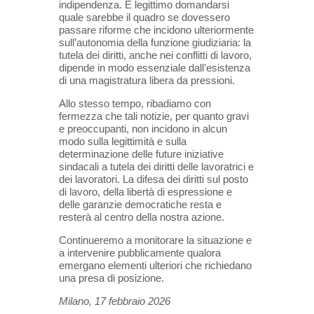
indipendenza. È legittimo domandarsi
quale sarebbe il quadro se dovessero
passare riforme che incidono ulteriormente
sull’autonomia della funzione giudiziaria: la
tutela dei diritti, anche nei conflitti di lavoro,
dipende in modo essenziale dall’esistenza
di una magistratura libera da pressioni.
Allo stesso tempo, ribadiamo con
fermezza che tali notizie, per quanto gravi
e preoccupanti, non incidono in alcun
modo sulla legittimità e sulla
determinazione delle future iniziative
sindacali a tutela dei diritti delle lavoratrici e
dei lavoratori. La difesa dei diritti sul posto
di lavoro, della libertà di espressione e
delle garanzie democratiche resta e
resterà al centro della nostra azione.
Continueremo a monitorare la situazione e
a intervenire pubblicamente qualora
emergano elementi ulteriori che richiedano
una presa di posizione.
Milano, 17 febbraio 2026