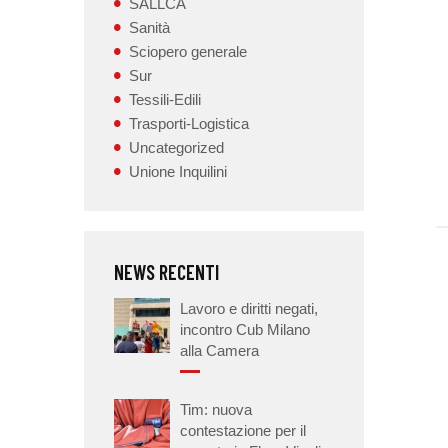
SALLCA
Sanità
Sciopero generale
Sur
Tessili-Edili
Trasporti-Logistica
Uncategorized
Unione Inquilini
NEWS RECENTI
Lavoro e diritti negati,
incontro Cub Milano
alla Camera
Tim: nuova
contestazione per il