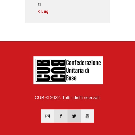
31
« Lug
CUB © 2022. Tutti i diritti riservati.