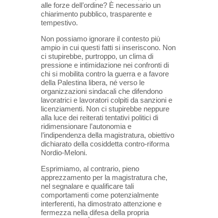
alle forze dell’ordine? È necessario un
chiarimento pubblico, trasparente e
tempestivo.
Non possiamo ignorare il contesto più
ampio in cui questi fatti si inseriscono. Non
ci stupirebbe, purtroppo, un clima di
pressione e intimidazione nei confronti di
chi si mobilita contro la guerra e a favore
della Palestina libera, né verso le
organizzazioni sindacali che difendono
lavoratrici e lavoratori colpiti da sanzioni e
licenziamenti. Non ci stupirebbe neppure
alla luce dei reiterati tentativi politici di
ridimensionare l’autonomia e
l’indipendenza della magistratura, obiettivo
dichiarato della cosiddetta contro-riforma
Nordio-Meloni.
Esprimiamo, al contrario, pieno
apprezzamento per la magistratura che,
nel segnalare e qualificare tali
comportamenti come potenzialmente
interferenti, ha dimostrato attenzione e
fermezza nella difesa della propria