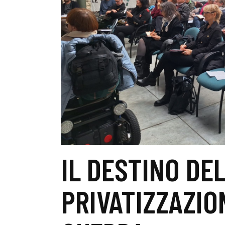
IL DESTINO DE
PRIVATIZZAZIO