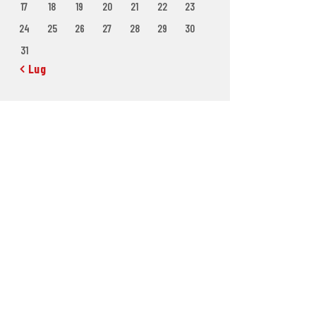
17
18
19
20
21
22
23
24
25
26
27
28
29
30
31
« Lug