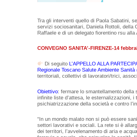
Tra gli interventi quello di Paola Sabatini, 
servizi sociosanitari, Daniela Rottoli, della
Raffaele e di un delegato fiorentino rsu alla
CONVEGNO SANITA’-FIRENZE-14 febbraio
Di seguito
L’APPELLO ALLA PARTECIPA
Regionale Toscano
Salute Ambiente Sanità
territoriali, collettivi di lavoratori/trici, asso
Obiettivo
: fermare lo smantellamento della s
infinite liste d’attesa, le esternalizzazioni, 
psichiatrizzazione della società e contro l’inv
“In un mondo malato non si può essere sani”,
settori lavorativi e sociali. La rete si è alla
dei territori, l’avvelenamento di aria e acqua,