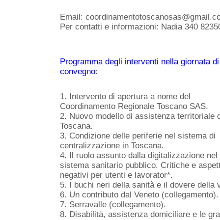
Email: coordinamentotoscanosas@gmail.
Per contatti e informazioni: Nadia 340 82
Programma degli interventi nella giornata di
convegno
:
1. Intervento di apertura a nome del
Coordinamento Regionale Toscano SAS.
2. Nuovo modello di assistenza territoriale 
Toscana.
3. Condizione delle periferie nel sistema di
centralizzazione in Toscana.
4. Il ruolo assunto dalla digitalizzazione nel
sistema sanitario pubblico. Critiche e aspett
negativi per utenti e lavorator*.
5. I buchi neri della sanità e il dovere della 
6. Un contributo dal Veneto (collegamento).
7. Serravalle (collegamento).
8. Disabilità, assistenza domiciliare e le gr