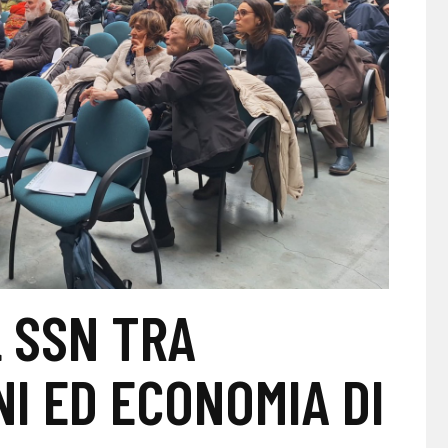
L SSN TRA
NI ED ECONOMIA DI