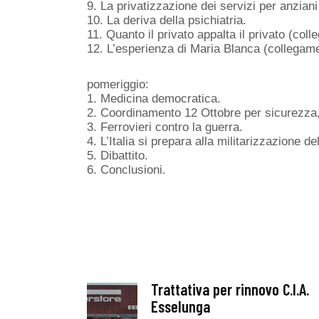
9. La privatizzazione dei servizi per anziani 
10. La deriva della psichiatria.
11. Quanto il privato appalta il privato (col
12. L’esperienza di Maria Blanca (collegam
pomeriggio:
1. Medicina democratica.
2. Coordinamento 12 Ottobre per sicurezza, 
3. Ferrovieri contro la guerra.
4. L’Italia si prepara alla militarizzazione 
5. Dibattito.
6. Conclusioni.
Trattativa per rinnovo C.I.A.
Esselunga