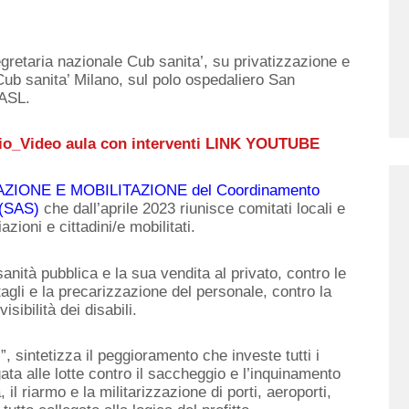
segretaria nazionale Cub sanita’, su privatizzazione e
 Cub sanita’ Milano, sul polo ospedaliero San
 ASL.
_Video aula con interventi LINK YOUTUBE
ZIONE E MOBILITAZIONE del Coordinamento
 (SAS)
che dall’aprile 2023 riunisce comitati locali e
ciazioni e cittadini/e mobilitati.
anità pubblica e la sua vendita al privato, contro le
i tagli e la precarizzazione del personale, contro la
isibilità dei disabili.
 sintetizza il peggioramento che investe tutti i
rgata alle lotte contro il saccheggio e l’inquinamento
 il riarmo e la militarizzazione di porti, aeroporti,