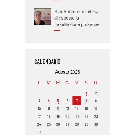
San Raffaele: in attesa
di risposte la
mobilitazione prosegue
CALENDARIO
Agosto 2026
L
M
M
G
V
S
D
1
2
3
4
5
6
7
8
9
10
11
12
13
14
15
16
17
18
19
20
21
22
23
24
25
26
27
28
29
30
31