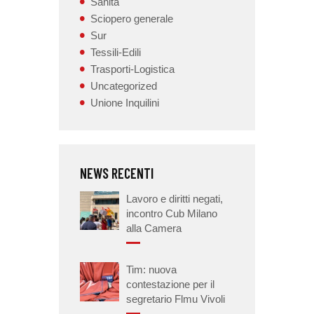
Sanità
Sciopero generale
Sur
Tessili-Edili
Trasporti-Logistica
Uncategorized
Unione Inquilini
NEWS RECENTI
Lavoro e diritti negati,
incontro Cub Milano
alla Camera
Tim: nuova
contestazione per il
segretario Flmu Vivoli