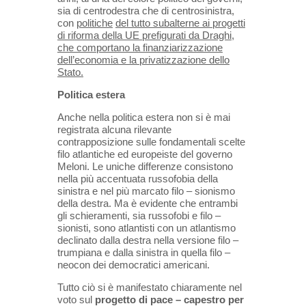
sia di centrodestra che di centrosinistra,
con
politiche
del tutto subalterne ai progetti
di riforma della UE
prefigurati da Draghi,
che comportano la finanziarizzazione
dell’economia e la privatizzazione dello
Stato.
Politica estera
Anche nella politica estera non si è mai
registrata alcuna rilevante
contrapposizione sulle fondamentali scelte
filo
atlantiche ed europeiste del governo
Meloni.
Le uniche differenze consistono
nella più accentuata russofobia della
sinistra e nel più marcato filo – sionismo
della
destra. Ma è evidente che entrambi
gli schieramenti, sia russofobi e filo –
sionisti, sono atlantisti con un atlantismo
declinato dalla destra nella versione filo –
trumpiana e dalla sinistra in quella filo –
neocon dei democratici americani.
Tutto ciò si è manifestato chiaramente nel
voto sul
progetto di pace – capestro per