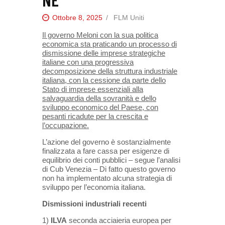
Ottobre 8, 2025
FLM Uniti
Il governo Meloni con la sua politica
economica sta praticando un processo di
dismissione delle imprese strategiche
italiane con una progressiva
decomposizione della struttura industriale
italiana, con la cessione da parte dello
Stato di
imprese essenziali alla
salvaguardia della sovranità e dello
sviluppo economico del Paese, con
pesanti ricadute per la
crescita e
l’occupazione.
L’azione del governo è sostanzialmente
finalizzata a fare cassa per esigenze di
equilibrio dei conti pubblici – segue l’analisi
di Cub Venezia –
Di fatto questo governo
non ha implementato alcuna strategia di
sviluppo per l’economia italiana.
Dismissioni industriali recenti
1)
ILVA
seconda acciaieria europea per