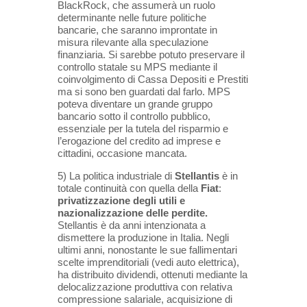
BlackRock, che assumerà un ruolo
determinante nelle future politiche
bancarie, che
saranno improntate in
misura rilevante alla speculazione
finanziaria. Si sarebbe potuto preservare il
controllo statale su
MPS mediante il
coinvolgimento di Cassa Depositi e Prestiti
ma si sono ben guardati dal farlo. MPS
poteva diventare
un grande gruppo
bancario sotto il controllo pubblico,
essenziale per la tutela del risparmio e
l’erogazione del credito ad
imprese e
cittadini, occasione mancata.
5) La politica industriale di
Stellantis
è in
totale continuità con quella della
Fiat
:
privatizzazione degli utili e
nazionalizzazione delle perdite.
Stellantis è da anni intenzionata a
dismettere la produzione in Italia. Negli
ultimi anni,
nonostante le sue fallimentari
scelte imprenditoriali (vedi auto elettrica),
ha distribuito dividendi, ottenuti mediante la
delocalizzazione produttiva con relativa
compressione salariale, acquisizione di