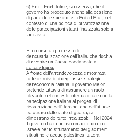
6)
Eni
–
Enel
. Infine, si osserva, che il
governo ha proceduto anche alla cessione
di parte delle sue quote in Eni ed Enel,
nel
contesto di una politica di privatizzazione
delle partecipazioni statali finalizzata solo a
far cassa.
E’ in corso un processo di
deindustrializzazione dell’Italia, che rischia
di divenire un Paese condannato al
sottosviluppo.
A fronte dell’arrendevolezza dimostrata
nelle dismissioni degli asset strategici
dell’economia italiana, il governo
Meloni
pretende tuttavia di assumere un ruolo
rilevante nel contesto internazionale con la
partecipazione italiana ai
progetti di
ricostruzione dell’Ucraina, che nell’attuale
perdurare dello stato di guerra, si
dimostrano del tutto
irrealizzabili. Nel 2024
il governo ha concluso un accordo con
Israele per lo sfruttamento dei giacimenti
situati nelle
acque palestinesi tuttora