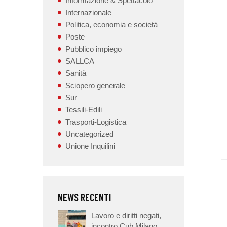
Informazione & Spettacolo
Internazionale
Politica, economia e società
Poste
Pubblico impiego
SALLCA
Sanità
Sciopero generale
Sur
Tessili-Edili
Trasporti-Logistica
Uncategorized
Unione Inquilini
NEWS RECENTI
Lavoro e diritti negati,
incontro Cub Milano