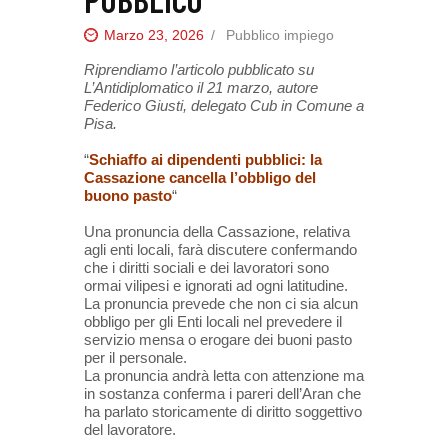
Marzo 23, 2026
Pubblico impiego
Riprendiamo l’articolo pubblicato su
L’Antidiplomatico il 21 marzo, autore
Federico Giusti, delegato Cub in Comune a
Pisa.
“
Schiaffo ai dipendenti pubblici: la
Cassazione cancella l’obbligo del
buono pasto
“
Una pronuncia della Cassazione, relativa
agli enti locali, farà discutere confermando
che i diritti sociali e dei lavoratori sono
ormai vilipesi e ignorati ad ogni latitudine.
La pronuncia prevede che non ci sia alcun
obbligo per gli Enti locali nel prevedere il
servizio mensa o erogare dei buoni pasto
per il personale.
La pronuncia andrà letta con attenzione ma
in sostanza conferma i pareri dell’Aran che
ha parlato storicamente di diritto soggettivo
del lavoratore.