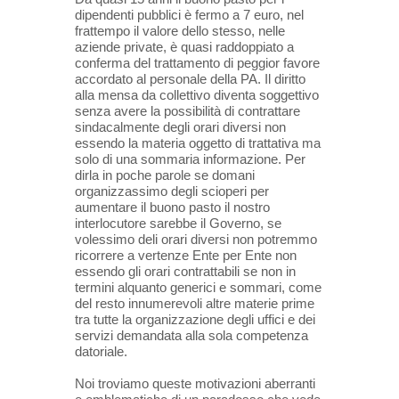
dipendenti pubblici è fermo a 7 euro, nel
frattempo il valore dello stesso, nelle
aziende private, è quasi raddoppiato a
conferma del trattamento di peggior favore
accordato al personale della PA. Il diritto
alla mensa da collettivo diventa soggettivo
senza avere la possibilità di contrattare
sindacalmente degli orari diversi non
essendo la materia oggetto di trattativa ma
solo di una sommaria informazione. Per
dirla in poche parole se domani
organizzassimo degli scioperi per
aumentare il buono pasto il nostro
interlocutore sarebbe il Governo, se
volessimo deli orari diversi non potremmo
ricorrere a vertenze Ente per Ente non
essendo gli orari contrattabili se non in
termini alquanto generici e sommari, come
del resto innumerevoli altre materie prime
tra tutte la organizzazione degli uffici e dei
servizi demandata alla sola competenza
datoriale.
Noi troviamo queste motivazioni aberranti