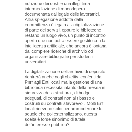
riduzione dei costi e una illegittima
intermediazione di manodopera
documentata dal legale delle lavoratrici.
Altra spiegazione addotta dalla
committenza è legata alla digitalizzazione
di parte dei servizi, eppure le biblioteche
restano un luogo vivo, un punto di incontro
aperto che non potrà essere gestito con la
intelligenza artificiale, che ancora è lontana
dal compiere ricerche di archivio od
organizzare bibliografie per studenti
universitari.
La digitalizzazione dell’archivio di deposito
rientrerà anche negli obiettivi conferiti dal
Pnrr agli Enti locali ma la gestione di una
biblioteca necessita intanto della messa in
sicurezza della struttura , di budget
adeguati, di contratti non al ribasso e
costruiti su contratti sfavorevoli. Molti Enti
locali ricevono soldi per ammodernare le
scuole che poi esternalizzano, questa
scelta è forse sinonimo di tutela
dell’interesse pubblico?