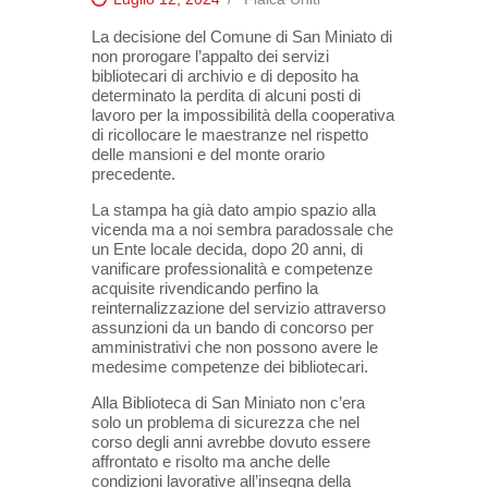
La decisione del Comune di San Miniato di
non prorogare l’appalto dei servizi
bibliotecari di archivio e di deposito ha
determinato la perdita di alcuni posti di
lavoro per la impossibilità della cooperativa
di ricollocare le maestranze nel rispetto
delle mansioni e del monte orario
precedente.
La stampa ha già dato ampio spazio alla
vicenda ma a noi sembra paradossale che
un Ente locale decida, dopo 20 anni, di
vanificare professionalità e competenze
acquisite rivendicando perfino la
reinternalizzazione del servizio attraverso
assunzioni da un bando di concorso per
amministrativi che non possono avere le
medesime competenze dei bibliotecari.
Alla Biblioteca di San Miniato non c’era
solo un problema di sicurezza che nel
corso degli anni avrebbe dovuto essere
affrontato e risolto ma anche delle
condizioni lavorative all’insegna della