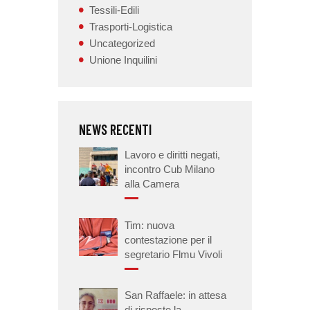
Tessili-Edili
Trasporti-Logistica
Uncategorized
Unione Inquilini
NEWS RECENTI
Lavoro e diritti negati,
incontro Cub Milano
alla Camera
Tim: nuova
contestazione per il
segretario Flmu Vivoli
San Raffaele: in attesa
di risposte la