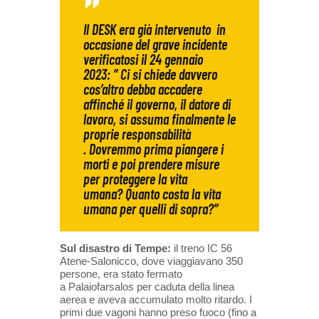
Il DESK era già intervenuto in
occasione del grave incidente
verificatosi il 24 gennaio
2023: ” Ci si chiede davvero
cos’altro debba accadere
affinché il
governo, il datore di
lavoro, si assuma finalmente le
proprie responsabilità
. Dovremmo prima
piangere i
morti e poi prendere misure
per proteggere la vita
umana? Quanto costa la vita
umana per quelli di sopra?”
Sul disastro di Tempe:
il treno IC 56
Atene-Salonicco, dove viaggiavano 350
persone, era stato fermato
a Palaiofarsalos per caduta della linea
aerea e aveva accumulato molto ritardo. I
primi due vagoni hanno preso fuoco (fino a