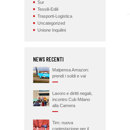
Sur
Tessili-Edili
Trasporti-Logistica
Uncategorized
Unione Inquilini
NEWS RECENTI
Malpensa Amazon:
prendi i soldi e vai
Lavoro e diritti negati,
incontro Cub Milano
alla Camera
Tim: nuova
contestazione per il