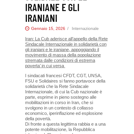
IRANIANE E GLI
IRANIANI
Gennaio 15, 2026
Internazionale
Iran: La Cub aderisce all’appello della Rete
Sindacale Internazionale in solidarietà con
gli iraniani e le iraniane, appoggiando il
movimento di massa della popolazione
stremata dalle condizioni di estrema
poverta’ in cui versa
I sindacati francesi CFDT, CGT, UNSA,
FSU e Solidaires si fanno portavoce della
solidarietà che la Rete Sindacale
Internazionale, di cui la Cub nazionale è
parte, esprime in pieno sostegno alle
mobilitazioni in corso in Iran, che si
svolgono in un contesto di collasso
economico, iperinflazione ed esplosione
della povertà.
Di fronte a questa legittima rabbia e a una
potente mobilitazione, la Repubblica