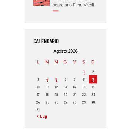
segretario Flmu Vivoli
CALENDARIO
Agosto 2026
L
M
M
G
V
S
D
1
2
3
4
5
6
7
8
9
10
11
12
13
14
15
16
17
18
19
20
21
22
23
24
25
26
27
28
29
30
31
« Lug