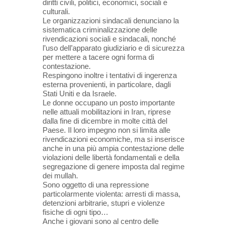
diritti civili, politici, economici, sociali e
culturali.
Le organizzazioni sindacali denunciano la
sistematica criminalizzazione delle
rivendicazioni sociali e sindacali, nonché
l’uso dell’apparato giudiziario e di sicurezza
per mettere a tacere ogni forma di
contestazione.
Respingono inoltre i tentativi di ingerenza
esterna provenienti, in particolare, dagli
Stati Uniti e da Israele.
Le donne occupano un posto importante
nelle attuali mobilitazioni in Iran, riprese
dalla fine di dicembre in molte città del
Paese. Il loro impegno non si limita alle
rivendicazioni economiche, ma si inserisce
anche in una più ampia contestazione delle
violazioni delle libertà fondamentali e della
segregazione di genere imposta dal regime
dei mullah.
Sono oggetto di una repressione
particolarmente violenta: arresti di massa,
detenzioni arbitrarie, stupri e violenze
fisiche di ogni tipo…
Anche i giovani sono al centro delle