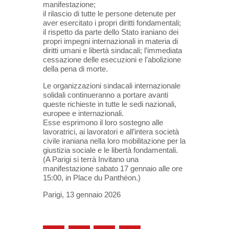
manifestazione;
il rilascio di tutte le persone detenute per
aver esercitato i propri diritti fondamentali;
il rispetto da parte dello Stato iraniano dei
propri impegni internazionali in materia di
diritti umani e libertà sindacali;
l’immediata
cessazione delle esecuzioni e l’abolizione
della pena di morte.
Le organizzazioni sindacali internazionale
solidali continueranno a portare avanti
queste richieste in tutte le sedi nazionali,
europee e internazionali.
Esse esprimono il loro sostegno alle
lavoratrici, ai lavoratori e all’intera società
civile iraniana nella loro mobilitazione per la
giustizia sociale e le libertà fondamentali.
(A Parigi si terrà Invitano una
manifestazione sabato 17 gennaio alle ore
15:00, in Place du Panthéon.)
Parigi, 13 gennaio 2026