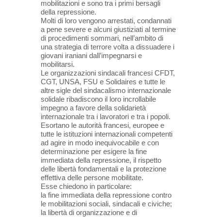
mobilitazioni e sono tra i primi bersagli
della repressione.
Molti di loro vengono arrestati, condannati
a pene severe e alcuni giustiziati al termine
di procedimenti sommari, nell’ambito di
una strategia di terrore volta a dissuadere i
giovani iraniani dall’impegnarsi e
mobilitarsi.
Le organizzazioni sindacali francesi CFDT,
CGT, UNSA, FSU e Solidaires e tutte le
altre sigle del sindacalismo internazionale
solidale ribadiscono il loro incrollabile
impegno a favore della solidarietà
internazionale tra i lavoratori e tra i popoli.
Esortano le autorità francesi, europee e
tutte le istituzioni internazionali competenti
ad agire in modo inequivocabile e con
determinazione per esigere la fine
immediata della repressione, il rispetto
delle libertà fondamentali e la protezione
effettiva delle persone mobilitate.
Esse chiedono in particolare:
la fine immediata della repressione contro
le mobilitazioni sociali, sindacali e civiche;
la libertà di organizzazione e di