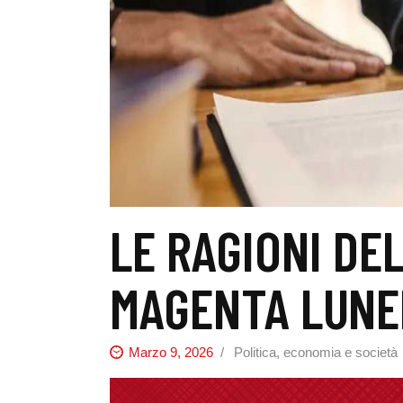
LE RAGIONI DE
MAGENTA LUNED
Marzo 9, 2026
Politica, economia e società