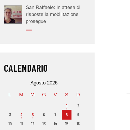
San Raffaele: in attesa di
risposte la mobilitazione
prosegue
CALENDARIO
Agosto 2026
L
M
M
G
V
S
D
1
2
3
4
5
6
7
8
9
10
11
12
13
14
15
16