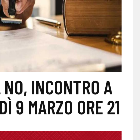
L NO, INCONTRO A
Ì 9 MARZO ORE 21