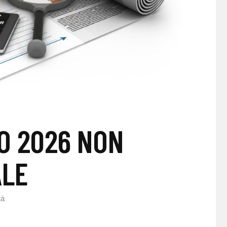
O 2026 NON
ALE
tà