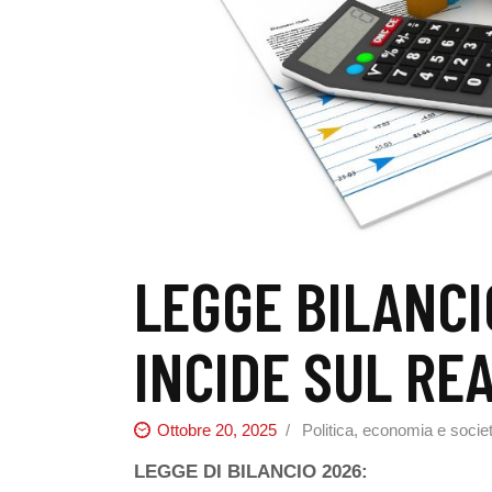
LEGGE BILANCI
INCIDE SUL RE
Ottobre 20, 2025
Politica, economia e socie
LEGGE DI BILANCIO 2026
: