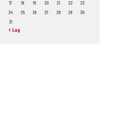
17
18
19
20
21
22
23
24
25
26
27
28
29
30
31
« Lug