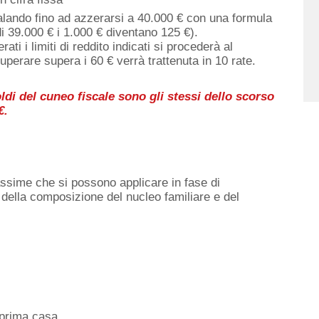
alando fino ad azzerarsi a 40.000 € con una formula
i 39.000 € i 1.000 € diventano 125 €).
ti i limiti di reddito indicati si procederà al
erare supera i 60 € verrà trattenuta in 10 rate.
ldi del cuneo fiscale sono gli stessi dello scorso
€.
assime che si possono applicare in fase di
e della composizione del nucleo familiare e del
 prima casa