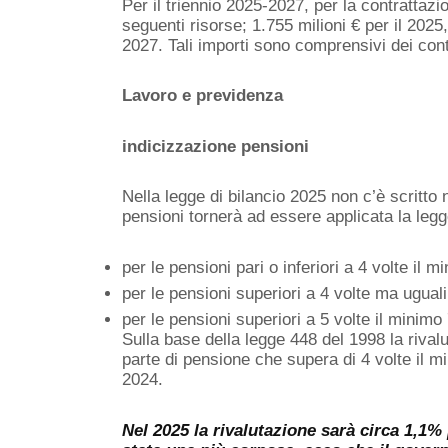
Per il triennio 2025-2027, per la contrattazi
seguenti risorse; 1.755 milioni € per il 2025,
2027. Tali importi sono comprensivi dei cont
Lavoro e previdenza
indicizzazione pensioni
Nella legge di bilancio 2025 non c’è scritto n
pensioni tornerà ad essere applicata la leg
per le pensioni pari o inferiori a 4 volte il 
per le pensioni superiori a 4 volte ma uguali
per le pensioni superiori a 5 volte il minim
Sulla base della legge 448 del 1998 la rival
parte di pensione che supera di 4 volte il 
2024.
Nel 2025 la rivalutazione sarà circa 1,1%