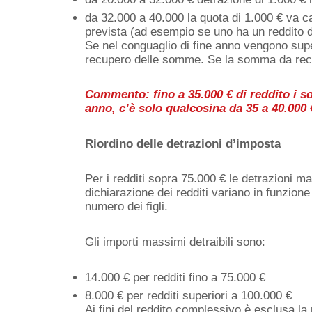
da 32.000 a 40.000 la quota di 1.000 € va c
prevista (ad esempio se uno ha un reddito d
Se nel conguaglio di fine anno vengono supera
recupero delle somme. Se la somma da recup
Commento: fino a 35.000 € di reddito i so
anno, c’è solo qualcosina da 35 a 40.000 
Riordino delle detrazioni d’imposta
Per i redditi sopra 75.000 € le detrazioni m
dichiarazione dei redditi variano in funzion
numero dei figli.
Gli importi massimi detraibili sono:
14.000 € per redditi fino a 75.000 €
8.000 € per redditi superiori a 100.000 €
Ai fini del reddito complessivo è esclusa la