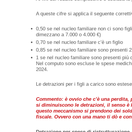
A queste cifre si applica il seguente corretti
0,50 se nel nucleo familiare non ci sono figli 
dimezzano a 7.000 o 4.000 €)
0,70 se nel nucleo familiare c’è un figlio
0,85 se nel nucleo familiare sono presenti 2 
1 se nel nucleo familiare sono presenti più di
Nel computo sono escluse le spese mediche
2024.
Le detrazioni per i figli a carico sono estese
Commento: è ovvio che c’è una perdita, p
si diminuiscono le detrazioni, il senso è
questo meccanismo si prendono dei soldi 
fiscale. Ovvero con una mano ti dò e con l
Detrazione per spese di ristrutturazione