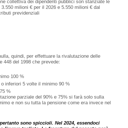
one collettiva dei dipendenti pubblici son stanziate le
 3.550 milioni € per il 2026 e 5.550 milioni € dal
ributi previdenziali
ulla, quindi, per effettuare la rivalutazione delle
ge 448 del 1998 che prevede:
minimo 100 %
 o inferiori 5 volte il minimo 90 %
o 75 %
utazione parziale del 90% e 75% si farà solo sulla
minimo e non su tutta la pensione come era invece nel
 pertanto sono spiccioli. Nel 2024, essendoci