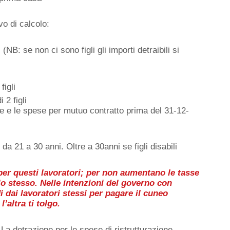
vo di calcolo:
(NB: se non ci sono figli gli importi detraibili si
figli
 2 figli
 e le spese per mutuo contratto prima del 31-12-
 da 21 a 30 anni. Oltre a 30anni se figli disabili
er questi lavoratori; per non aumentano le tasse
 lo stesso. Nelle intenzioni del governo con
dai lavoratori stessi per pagare il cuneo
’altra ti tolgo.
.
La detrazione per le spese di ristrutturazione