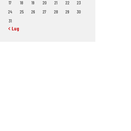
17
18
19
20
21
22
23
24
25
26
27
28
29
30
31
« Lug