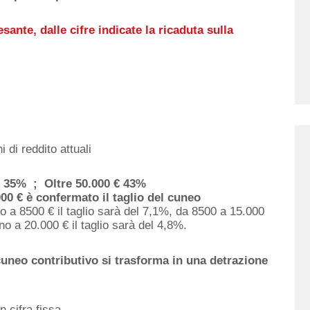
sante, dalle cifre indicate la ricaduta sulla
 di reddito attuali
€ 35% ; Oltre 50.000 € 43%
000 € è confermato il taglio del cuneo
fino a 8500 € il taglio sarà del 7,1%, da 8500 a 15.000
no a 20.000 € il taglio sarà del 4,8%.
 cuneo contributivo si trasforma in una detrazione
n cifra fissa