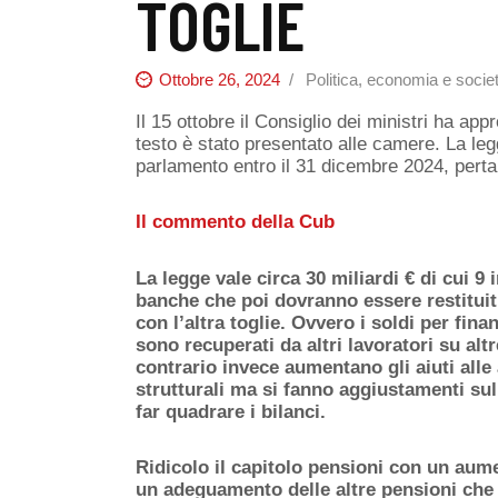
TOGLIE
Ottobre 26, 2024
Politica, economia e socie
Il 15 ottobre il Consiglio dei ministri ha appr
testo è stato presentato alle camere. La l
parlamento entro il 31 dicembre 2024, perta
Il commento della Cub
La legge vale circa 30 miliardi € di cui 9 i
banche che poi dovranno essere restitui
con l’altra toglie. Ovvero i soldi per finan
sono recuperati da altri lavoratori su altr
contrario invece aumentano gli aiuti alle
strutturali ma si fanno aggiustamenti sull
far quadrare i bilanci.
Ridicolo il capitolo pensioni con un aume
un adeguamento delle altre pensioni che