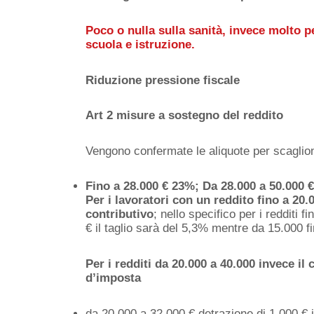
Poco o nulla sulla sanità, invece molto pe
scuola e istruzione.
Riduzione pressione fiscale
Art 2 misure a sostegno del reddito
Vengono confermate le aliquote per scaglioni
Fino a 28.000 € 23%; Da 28.000 a 50.000 
Per i lavoratori con un reddito fino a 20.
contributivo
; nello specifico per i redditi 
€ il taglio sarà del 5,3% mentre da 15.000 fi
Per i redditi da 20.000 a 40.000 invece il
d’imposta
da 20.000 a 32.000 € detrazione di 1.000 € i