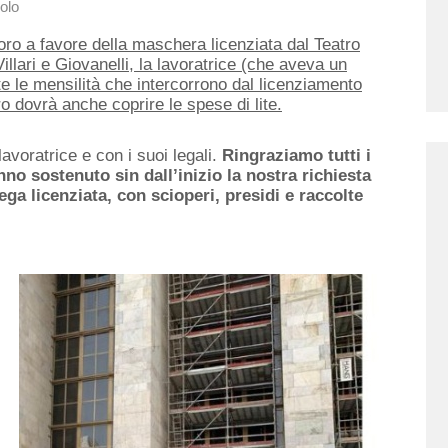
olo
oro a favore della maschera licenziata dal Teatro
illari e Giovanelli, la lavoratrice (che aveva un
tte le mensilità che intercorrono dal licenziamento
ro dovrà anche coprire le spese di lite.
avoratrice e con i suoi legali.
Ringraziamo tutti i
no sostenuto sin dall’inizio la nostra richiesta
ega licenziata,
con scioperi, presidi e raccolte