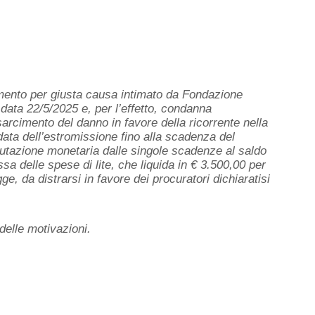
ziamento per giusta causa intimato da Fondazione
n data 22/5/2025 e, per l’effetto, condanna
sarcimento del danno in favore della ricorrente nella
ata dell’estromissione fino alla scadenza del
alutazione monetaria dalle singole scadenze al saldo
ssa delle spese di lite, che liquida in € 3.500,00 per
e, da distrarsi in favore dei procuratori dichiaratisi
 delle motivazioni.