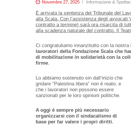
Novembre 27, 2025
Informazione & Spettac
È arrivata la sentenza del Tribunale del Lav
alla Scala. Con l’assistenza degli avvocati V
contratto a termine) sarà ora risarcita di tu
alla scadenza naturale del contratto. Il Teat
Ci congratuliamo innanzitutto con la nostra l
lavoratori della Fondazione Scala che han
di mobilitazione in solidarietà con la coll
firme
.
Lo abbiamo sostenuto sin dall’inizio che
gridare “Palestina libera” non è reato, e
che i lavoratori non possono essere
sanzionati per le loro opinioni politiche.
A oggi è sempre più necessario
organizzarsi con il sindacalismo di
base per far valere i propri diritti.