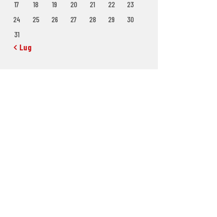
17
18
19
20
21
22
23
24
25
26
27
28
29
30
31
« Lug