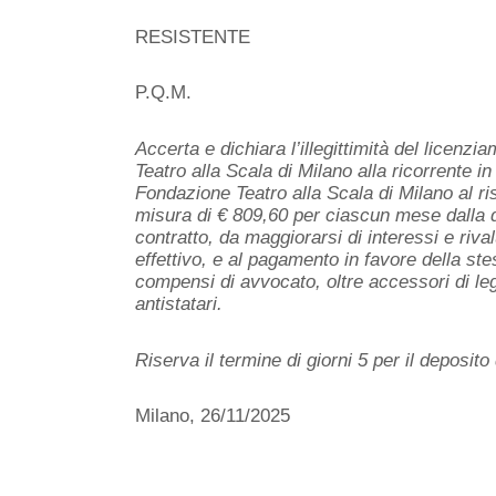
RESISTENTE
P.Q.M.
Accerta e dichiara l’illegittimità del licen
Teatro alla Scala di Milano alla ricorrente i
Fondazione Teatro alla Scala di Milano al ri
misura di € 809,60 per ciascun mese dalla d
contratto, da maggiorarsi di interessi e riv
effettivo, e al pagamento in favore della ste
compensi di avvocato, oltre accessori di legg
antistatari.
Riserva il termine di giorni 5 per il deposito
Milano, 26/11/2025