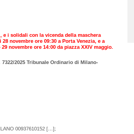
ri, e i solidali con la vicenda della maschera
dì 28 novembre ore 09:30 a Porta Venezia, e a
to 29 novembre ore 14:00 da piazza XXIV maggio.
.
7322/2025 Tribunale Ordinario di Milano-
LANO 00937610152 […];