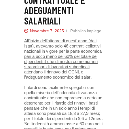
ADEGUAMENTI
SALARIALI
Novembre 7, 2025
Pubblico impiego
All’inizio dell’ottobre di quest’ anno (dati
Istat), avevamo solo 46 contratti collettivi
nazionali in vigore per la parte economica
pari a poco meno del 60% del totale dei
dipendenti il che dimostra come numeri
straordinari di lavoratori subordinati
attendano il rinnovo dei CCNL e
l’adeguamento economico dei salari.
I ritardi sono facilmente spiegabili con
quella miseria dell’indennità di vacanza
contrattuale che non rappresenta certo un
deterrente per il ritardo dei rinnovi, basti
pensare che in un solo anno i tempi di
attesa sono passati da 18,3 a 27,9 mesi;
per il totale dei dipendenti da 9,6 a 12mesi.
Se l’indennità ammontasse a 60 euro netti
mensili in busta paga per il primo anno,