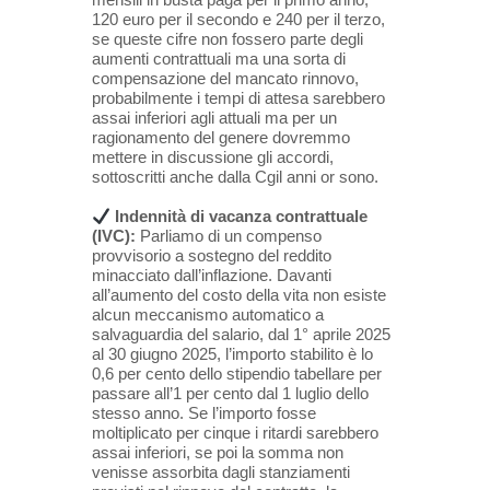
120 euro per il secondo e 240 per il terzo,
se queste cifre non fossero parte degli
aumenti contrattuali ma una sorta di
compensazione del mancato rinnovo,
probabilmente i tempi di attesa sarebbero
assai inferiori agli attuali ma per un
ragionamento del genere dovremmo
mettere in discussione gli accordi,
sottoscritti anche dalla Cgil anni or sono.
Indennità di vacanza contrattuale
(IVC):
Parliamo di un compenso
provvisorio a sostegno del reddito
minacciato dall’inflazione. Davanti
all’aumento del costo della vita non esiste
alcun meccanismo automatico a
salvaguardia del salario, dal 1° aprile 2025
al 30 giugno 2025, l’importo stabilito è lo
0,6 per cento dello stipendio tabellare per
passare all’1 per cento dal 1 luglio dello
stesso anno. Se l’importo fosse
moltiplicato per cinque i ritardi sarebbero
assai inferiori, se poi la somma non
venisse assorbita dagli stanziamenti