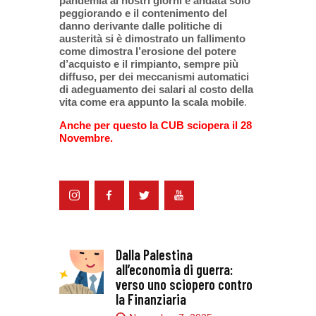
pandemia ai nostri giorni è andata solo
peggiorando e il contenimento del
danno derivante dalle politiche di
austerità si è dimostrato un fallimento
come dimostra l’erosione del potere
d’acquisto e il rimpianto, sempre più
diffuso, per dei meccanismi automatici
di adeguamento dei salari al costo della
vita come era appunto la scala mobile
.
Anche per questo la CUB sciopera il 28
Novembre.
Dalla Palestina
all’economia di guerra:
verso uno sciopero contro
la Finanziaria