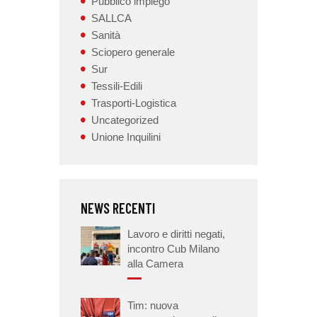
Pubblico impiego
SALLCA
Sanità
Sciopero generale
Sur
Tessili-Edili
Trasporti-Logistica
Uncategorized
Unione Inquilini
NEWS RECENTI
Lavoro e diritti negati,
incontro Cub Milano
alla Camera
Tim: nuova