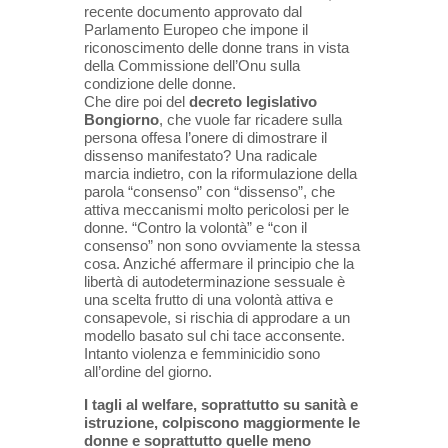
recente documento approvato dal
Parlamento Europeo che impone il
riconoscimento delle donne trans in vista
della Commissione dell’Onu sulla
condizione delle donne.
Che dire poi del
decreto legislativo
Bongiorno
, che vuole far ricadere sulla
persona offesa l’onere di dimostrare il
dissenso manifestato? Una radicale
marcia indietro, con la riformulazione della
parola “consenso” con “dissenso”, che
attiva meccanismi molto pericolosi per le
donne. “Contro la volontà” e “con il
consenso” non sono ovviamente la stessa
cosa. Anziché affermare il principio che la
libertà di autodeterminazione sessuale è
una scelta frutto di una volontà attiva e
consapevole, si rischia di approdare a un
modello basato sul chi tace acconsente.
Intanto violenza e femminicidio sono
all’ordine del giorno.
I tagli al welfare, soprattutto su sanità e
istruzione, colpiscono maggiormente le
donne e soprattutto quelle meno