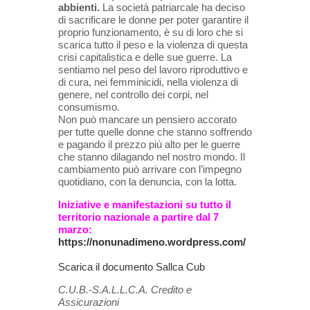
abbienti.
La società patriarcale ha deciso
di sacrificare le donne per poter garantire il
proprio funzionamento, è su di loro che si
scarica tutto il peso e la violenza di questa
crisi capitalistica e delle sue guerre. La
sentiamo nel peso del lavoro riproduttivo e
di cura, nei femminicidi, nella violenza di
genere, nel controllo dei corpi, nel
consumismo.
Non può mancare un pensiero accorato
per tutte quelle donne che stanno soffrendo
e pagando il prezzo più alto per le guerre
che stanno dilagando nel nostro mondo. Il
cambiamento può arrivare con l’impegno
quotidiano, con la denuncia, con la lotta.
Iniziative e manifestazioni su tutto il
territorio nazionale a partire dal 7
marzo:
https://nonunadimeno.wordpress.com/
Scarica il documento Sallca Cub
C.U.B.-S.A.L.L.C.A. Credito e
Assicurazioni