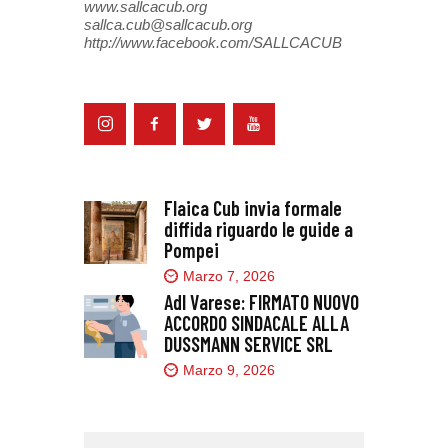
www.sallcacub.org
sallca.cub@sallcacub.org
http://www.facebook.com/SALLCACUB
Flaica Cub invia formale
diffida riguardo le guide a
Pompei
Marzo 7, 2026
Adl Varese: FIRMATO NUOVO
ACCORDO SINDACALE ALLA
DUSSMANN SERVICE SRL
Marzo 9, 2026