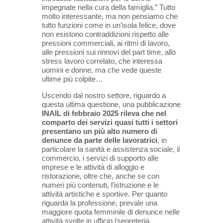
impegnate nella cura della famiglia.” Tutto
molto interessante, ma non pensiamo che
tutto funzioni come in un’isola felice, dove
non esistono contraddizioni rispetto alle
pressioni commerciali, ai ritmi di lavoro,
alle pressioni sui rinnovi del part time, allo
stress lavoro correlato, che interessa
uomini e donne, ma che vede queste
ultime più colpite…
Uscendo dal nostro settore, riguardo a
questa ultima questione, una pubblicazione
INAIL di febbraio 2025 rileva che nel
comparto dei servizi quasi tutti i settori
presentano un più alto numero di
denunce da parte delle lavoratrici
, in
particolare la sanità e assistenza sociale, il
commercio, i servizi di supporto alle
imprese e le attività di alloggio e
ristorazione, oltre che, anche se con
numeri più contenuti, l’istruzione e le
attività artistiche e sportive. Per quanto
riguarda la professione, prevale una
maggiore quota femminile di denunce nelle
attività svolte in ufficio (segreteria,