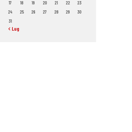
17
18
19
20
21
22
23
24
25
26
27
28
29
30
31
« Lug