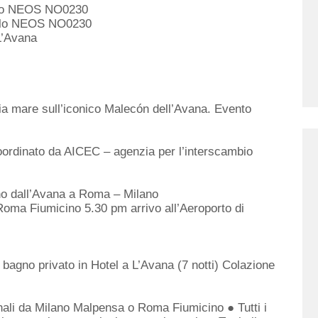
olo NEOS NO0230
Volo NEOS NO0230
L’Avana
a mare sull’iconico Malecón dell’Avana. Evento
ordinato da AICEC – agenzia per l’interscambio
no dall’Avana a Roma – Milano
Roma Fiumicino 5.30 pm arrivo all’Aeroporto di
 bagno privato in Hotel a L’Avana (7 notti) Colazione
nali da Milano Malpensa o Roma Fiumicino ● Tutti i