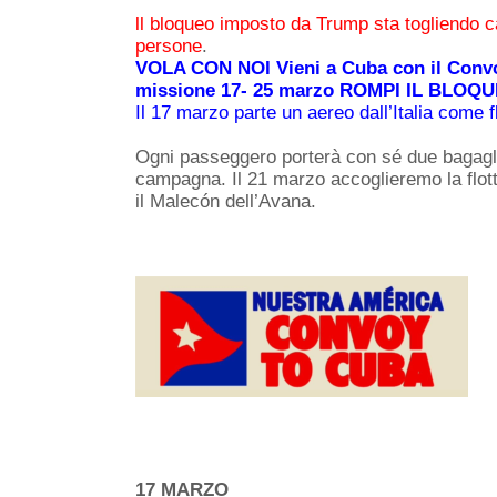
ll bloqueo imposto da Trump sta togliendo c
persone
.
VOLA CON NOI Vieni a Cuba con il Convo
missione 17- 25 marzo ROMPI IL BLOQ
Il 17 marzo parte un aereo dall’Italia come
Ogni passeggero porterà con sé due bagagli 
campagna. Il 21 marzo accoglieremo la flott
il Malecón dell’Avana.
17 MARZO