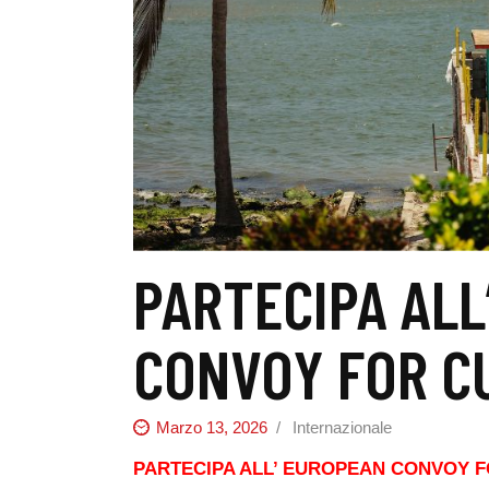
PARTECIPA ALL
CONVOY FOR C
Marzo 13, 2026
Internazionale
PARTECIPA ALL’ EUROPEAN CONVOY FOR