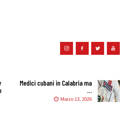
y
Medici cubani in Calabria ma
o
…
Marzo 13, 2026