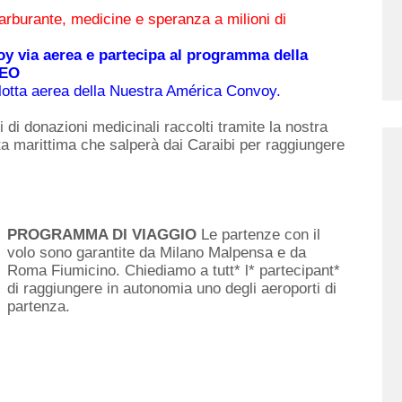
arburante, medicine e speranza a milioni di
y via aerea e partecipa al programma della
UEO
 flotta aerea della Nuestra América Convoy.
di donazioni medicinali raccolti tramite la nostra
a marittima che salperà dai Caraibi per raggiungere
PROGRAMMA DI VIAGGIO
Le partenze con il
volo sono garantite da Milano Malpensa e da
Roma Fiumicino. Chiediamo a tutt* l* partecipant*
di raggiungere in autonomia uno degli aeroporti di
partenza.