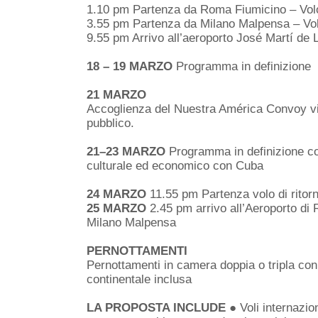
1.10 pm Partenza da Roma Fiumicino – V
3.55 pm Partenza da Milano Malpensa – 
9.55 pm Arrivo all’aeroporto José Martí de 
18 – 19 MARZO
Programma in definizione
21 MARZO
Accoglienza del Nuestra América Convoy vi
pubblico.
21–23 MARZO
Programma in definizione co
culturale ed economico con Cuba
24 MARZO
11.55 pm Partenza volo di ritor
25 MARZO
2.45 pm arrivo all’Aeroporto di 
Milano Malpensa
PERNOTTAMENTI
Pernottamenti in camera doppia o tripla con
continentale inclusa
LA PROPOSTA INCLUDE
● Voli internazio