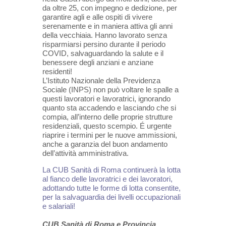
da oltre 25, con impegno e dedizione, per
garantire agli e alle ospiti di vivere
serenamente e in maniera attiva gli anni
della vecchiaia. Hanno lavorato senza
risparmiarsi persino durante il periodo
COVID, salvaguardando la salute e il
benessere degli anziani e anziane
residenti!
L’Istituto Nazionale della Previdenza
Sociale (INPS) non può voltare le spalle a
questi lavoratori e lavoratrici, ignorando
quanto sta accadendo e lasciando che si
compia, all’interno delle proprie strutture
residenziali, questo scempio. É urgente
riaprire i termini per le nuove ammissioni,
anche a garanzia del buon andamento
dell’attività amministrativa.
La CUB Sanità di Roma continuerà la lotta
al fianco delle lavoratrici e dei lavoratori,
adottando tutte le forme di lotta consentite,
per la salvaguardia dei livelli occupazionali
e salariali!
CUB Sanità di Roma e Provincia