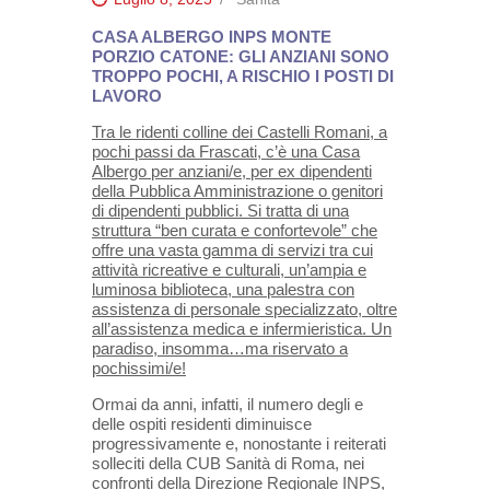
CASA ALBERGO INPS MONTE
PORZIO CATONE: GLI ANZIANI SONO
TROPPO POCHI, A RISCHIO I POSTI DI
LAVORO
Tra le ridenti colline dei Castelli Romani, a
pochi passi da Frascati, c’è una Casa
Albergo per anziani/e, per ex dipendenti
della Pubblica Amministrazione o genitori
di dipendenti pubblici. Si tratta di una
struttura “ben curata e confortevole” che
offre una vasta gamma di servizi tra cui
attività ricreative e culturali, un’ampia e
luminosa biblioteca, una palestra con
assistenza di personale specializzato, oltre
all’assistenza medica e infermieristica. Un
paradiso, insomma…ma riservato a
pochissimi/e!
Ormai da anni, infatti, il numero degli e
delle ospiti residenti diminuisce
progressivamente e, nonostante i reiterati
solleciti della CUB Sanità di Roma, nei
confronti della Direzione Regionale INPS,