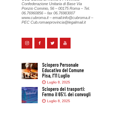
Confederazione Unitaria di Base Via
Ponzio Cominio, 56 – 00175 Roma – Tel.
06.76960856 – fax 06.76983007
www.cubroma.it – email:info@cubroma.it –
PEC Cub.romaeprovincia@legalmail.it
Sciopero Personale
Educativo del Comune
Pisa, l’11 Luglio
Luglio 8, 2025
Sciopero dei trasporti:
Fermo il 65% dei convogli
Luglio 8, 2025