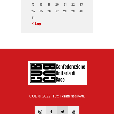
17
18
19
20
21
22
23
24
25
26
27
28
29
30
31
« Lug
CUB © 2022. Tutti i diritti riservati.