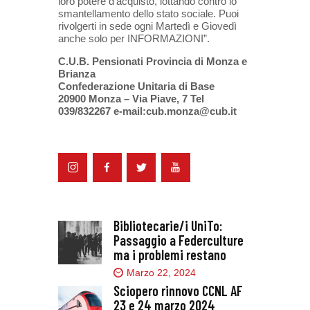
loro potere d’acquisto, lottando contro lo
smantellamento dello stato sociale. Puoi
rivolgerti in sede ogni Martedì e Giovedì
anche solo per INFORMAZIONI”.
C.U.B. Pensionati Provincia di Monza e
Brianza
Confederazione Unitaria di Base
20900 Monza – Via Piave, 7 Tel
039/832267 e-mail:cub.monza@cub.it
Bibliotecarie/i UniTo:
Passaggio a Federculture
ma i problemi restano
Marzo 22, 2024
Sciopero rinnovo CCNL AF
23 e 24 marzo 2024