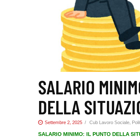
SALARIO MINIM
DELLA SITUAZI
Settembre 2, 2025
Cub Lavoro Sociale
,
Pol
SALARIO MINIMO: IL PUNTO DELLA SI