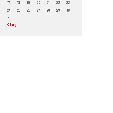
17
18
19
20
21
22
23
24
25
26
27
28
29
30
31
« Lug