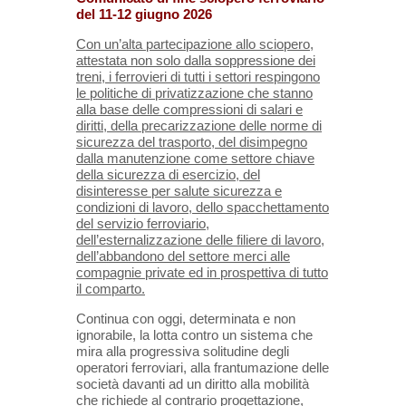
del 11-12 giugno 2026
Con un’alta partecipazione allo sciopero,
attestata non solo dalla soppressione dei
treni, i ferrovieri di tutti i settori respingono
le politiche di privatizzazione che stanno
alla base delle compressioni di salari e
diritti, della precarizzazione delle norme di
sicurezza del trasporto, del disimpegno
dalla manutenzione come settore chiave
della sicurezza di esercizio, del
disinteresse per salute sicurezza e
condizioni di lavoro, dello spacchettamento
del servizio ferroviario,
dell’esternalizzazione delle filiere di lavoro,
dell’abbandono del settore merci alle
compagnie private ed in prospettiva di tutto
il comparto.
Continua con oggi, determinata e non
ignorabile, la lotta contro un sistema che
mira alla progressiva solitudine degli
operatori ferroviari, alla frantumazione delle
società davanti ad un diritto alla mobilità
che richiede al contrario progettazione,