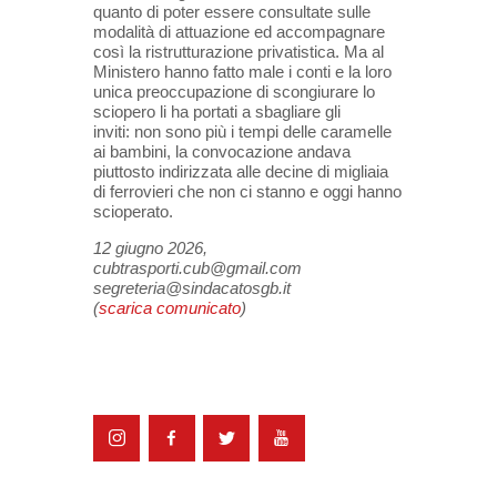
quanto di poter essere consultate sulle
modalità di attuazione ed accompagnare
così la ristrutturazione privatistica. Ma al
Ministero hanno fatto male i conti e la loro
unica preoccupazione di scongiurare lo
sciopero li ha portati a sbagliare gli
inviti: non sono più i tempi delle caramelle
ai bambini, la convocazione andava
piuttosto indirizzata alle decine di migliaia
di ferrovieri che non ci stanno e oggi hanno
scioperato.
12 giugno 2026,
cubtrasporti.cub@gmail.com
segreteria@sindacatosgb.it
(
scarica comunicato
)