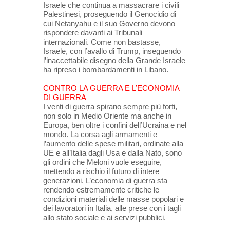
Israele che continua a massacrare i civili
Palestinesi, proseguendo il Genocidio di
cui Netanyahu e il suo Governo devono
rispondere davanti ai Tribunali
internazionali. Come non bastasse,
Israele, con l’avallo di Trump, inseguendo
l’inaccettabile disegno della Grande Israele
ha ripreso i bombardamenti in Libano.
CONTRO LA GUERRA E L’ECONOMIA
DI GUERRA
I venti di guerra spirano sempre più forti,
non solo in Medio Oriente ma anche in
Europa, ben oltre i confini dell’Ucraina e nel
mondo. La corsa agli armamenti e
l’aumento delle spese militari, ordinate alla
UE e all’Italia dagli Usa e dalla Nato, sono
gli ordini che Meloni vuole eseguire,
mettendo a rischio il futuro di intere
generazioni. L’economia di guerra sta
rendendo estremamente critiche le
condizioni materiali delle masse popolari e
dei lavoratori in Italia, alle prese con i tagli
allo stato sociale e ai servizi pubblici.