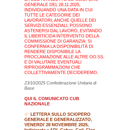
GENERALE DEL 28.11.2025,
INDIVIDUANDO UNA DATA IN CUI
TUTTE LE CATEGORIE DEI
LAVORATORI, ANCHE QUELLE DEI
SERVIZI ESSENZIALI, POSSONO
ASTENERSI DAL LAVORO, EVITANDO
IL LIBERTICIDA INTERVENTO DELLA
COMMISSIONE DI GARANZIA: SI
CONFERMA LA DISPONIBILITÀ DI
RENDERE DISPONIBILE LA
PROCLAMAZIONE ALLE ALTRE OO.SS.
E DI VALUTARE EVENTUALI
RIPROGRAMMAZIONI CHE
COLLETTIVAMENTE DECIDEREMO.
23/10/2025 Confederazione Unitaria di
Base
QUI IL COMUNICATO CUB
NAZIONALE
LETTERA SULLO SCIOPERO
GENERALE E GENERALIZZATO,
VENERDI’ 28 NOVEMBRE 2025,
Indirizzata a ADL Cobas, Cgil, Clap,