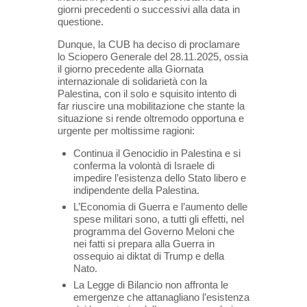
giorni precedenti o successivi alla data in
questione.
Dunque, la CUB ha deciso di proclamare
lo Sciopero Generale del 28.11.2025, ossia
il giorno precedente alla Giornata
internazionale di solidarietà con la
Palestina, con il solo e squisito intento di
far riuscire una mobilitazione che stante la
situazione si rende oltremodo opportuna e
urgente per moltissime ragioni:
Continua il Genocidio in Palestina e si
conferma la volontà di Israele di
impedire l’esistenza dello Stato libero e
indipendente della Palestina.
L’Economia di Guerra e l’aumento delle
spese militari sono, a tutti gli effetti, nel
programma del Governo Meloni che
nei fatti si prepara alla Guerra in
ossequio ai diktat di Trump e della
Nato.
La Legge di Bilancio non affronta le
emergenze che attanagliano l’esistenza