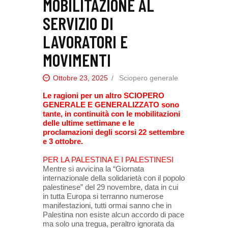
MOBILITAZIONE AL
SERVIZIO DI
LAVORATORI E
MOVIMENTI
Ottobre 23, 2025
Sciopero generale
Le ragioni per un altro SCIOPERO
GENERALE E GENERALIZZATO sono
tante, in continuità con le mobilitazioni
delle ultime settimane e le
proclamazioni degli scorsi 22 settembre
e 3 ottobre.
PER LA PALESTINA E I PALESTINESI
Mentre si avvicina la “Giornata
internazionale della solidarietà con il popolo
palestinese” del 29 novembre, data in cui
in tutta Europa si terranno numerose
manifestazioni, tutti ormai sanno che in
Palestina non esiste alcun accordo di pace
ma solo una tregua, peraltro ignorata da