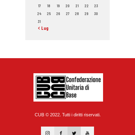
17
18
19
20
21
22
23
24
25
26
27
28
29
30
31
« Lug
CUB © 2022. Tutti i diritti riservati.