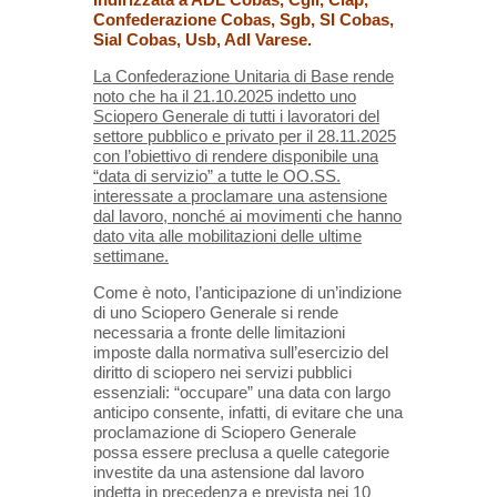
Confederazione Cobas, Sgb, SI Cobas,
Sial Cobas, Usb, Adl Varese.
La Confederazione Unitaria di Base rende
noto che ha il 21.10.2025 indetto uno
Sciopero Generale di tutti i lavoratori del
settore pubblico e privato per il 28.11.2025
con l’obiettivo di rendere disponibile una
“data di servizio” a tutte le OO.SS.
interessate a proclamare una astensione
dal lavoro, nonché ai movimenti che hanno
dato vita alle mobilitazioni delle ultime
settimane.
Come è noto, l’anticipazione di un’indizione
di uno Sciopero Generale si rende
necessaria a fronte delle limitazioni
imposte dalla normativa sull’esercizio del
diritto di sciopero nei servizi pubblici
essenziali: “occupare” una data con largo
anticipo consente, infatti, di evitare che una
proclamazione di Sciopero Generale
possa essere preclusa a quelle categorie
investite da una astensione dal lavoro
indetta in precedenza e prevista nei 10