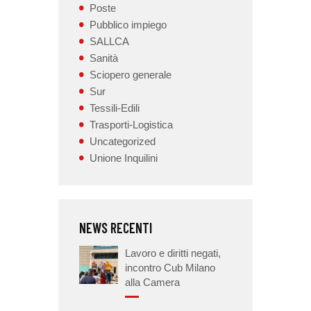
Poste
Pubblico impiego
SALLCA
Sanità
Sciopero generale
Sur
Tessili-Edili
Trasporti-Logistica
Uncategorized
Unione Inquilini
NEWS RECENTI
Lavoro e diritti negati,
incontro Cub Milano
alla Camera