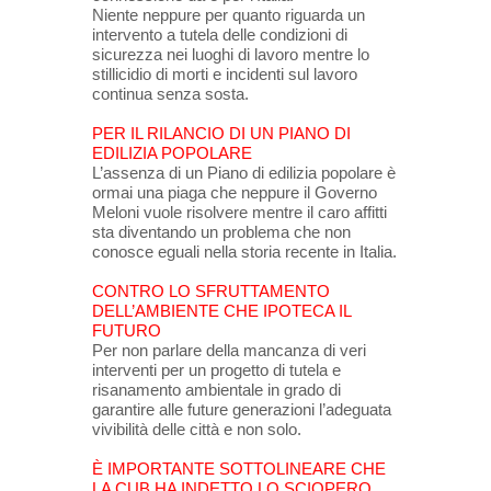
Niente neppure per quanto riguarda un
intervento a tutela delle condizioni di
sicurezza nei luoghi di lavoro mentre lo
stillicidio di morti e incidenti sul lavoro
continua senza sosta.
PER IL RILANCIO DI UN PIANO DI
EDILIZIA POPOLARE
L’assenza di un Piano di edilizia popolare è
ormai una piaga che neppure il Governo
Meloni vuole risolvere mentre il caro affitti
sta diventando un problema che non
conosce eguali nella storia recente in Italia.
CONTRO LO SFRUTTAMENTO
DELL’AMBIENTE CHE IPOTECA IL
FUTURO
Per non parlare della mancanza di veri
interventi per un progetto di tutela e
risanamento ambientale in grado di
garantire alle future generazioni l’adeguata
vivibilità delle città e non solo.
È IMPORTANTE SOTTOLINEARE CHE
LA CUB HA INDETTO LO SCIOPERO