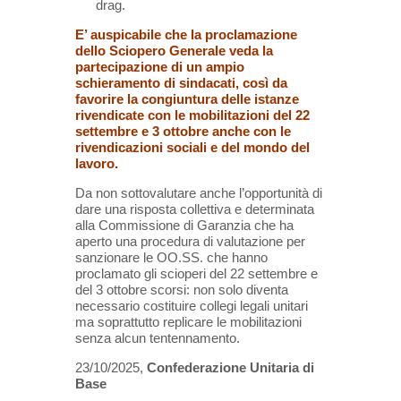
drag.
E’ auspicabile che la proclamazione
dello Sciopero Generale veda la
partecipazione di un ampio
schieramento di sindacati, così da
favorire la congiuntura delle istanze
rivendicate con le mobilitazioni del 22
settembre e 3 ottobre anche con le
rivendicazioni sociali e del mondo del
lavoro.
Da non sottovalutare anche l’opportunità di
dare una risposta collettiva e determinata
alla Commissione di Garanzia che ha
aperto una procedura di valutazione per
sanzionare le OO.SS. che hanno
proclamato gli scioperi del 22 settembre e
del 3 ottobre scorsi: non solo diventa
necessario costituire collegi legali unitari
ma soprattutto replicare le mobilitazioni
senza alcun tentennamento.
23/10/2025,
Confederazione Unitaria di
Base