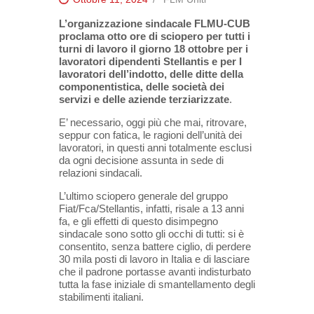
L’organizzazione sindacale FLMU-CUB
proclama otto ore di sciopero per tutti i
turni di lavoro il giorno 18 ottobre per i
lavoratori dipendenti Stellantis e per I
lavoratori dell’indotto, delle ditte della
componentistica, delle società dei
servizi e delle aziende terziarizzate
.
E’ necessario, oggi più che mai, ritrovare,
seppur con fatica, le ragioni dell’unità dei
lavoratori, in questi anni totalmente esclusi
da ogni decisione assunta in sede di
relazioni sindacali.
L’ultimo sciopero generale del gruppo
Fiat/Fca/Stellantis, infatti, risale a 13 anni
fa, e gli effetti di questo disimpegno
sindacale sono sotto gli occhi di tutti: si è
consentito, senza battere ciglio, di perdere
30 mila posti di lavoro in Italia e di lasciare
che il padrone portasse avanti indisturbato
tutta la fase iniziale di smantellamento degli
stabilimenti italiani.