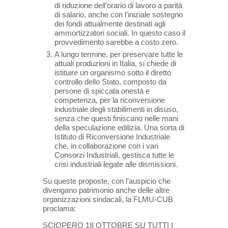
di riduzione dell’orario di lavoro a parità
di salario, anche con l’iniziale sostegno
dei fondi attualmente destinati agli
ammortizzatori sociali. In questo caso il
provvedimento sarebbe a costo zero.
A lungo termine, per preservare tutte le
attuali produzioni in Italia, si chiede di
istituire un organismo sotto il diretto
controllo dello Stato, composto da
persone di spiccata onestà e
competenza, per la riconversione
industriale degli stabilimenti in disuso,
senza che questi finiscano nelle mani
della speculazione edilizia. Una sorta di
Istituto di Riconversione Industriale
che, in collaborazione con i vari
Consorzi Industriali, gestisca tutte le
crisi industriali legate alle dismissioni.
Su queste proposte, con l’auspicio che
divengano patrimonio anche delle altre
organizzazioni sindacali, la FLMU-CUB
proclama:
SCIOPERO 18 OTTOBRE SU TUTTI I