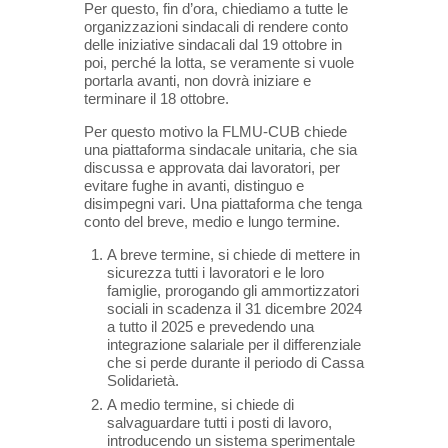
Per questo, fin d’ora, chiediamo a tutte le
organizzazioni sindacali di rendere conto
delle iniziative sindacali dal 19 ottobre in
poi, perché la lotta, se veramente si vuole
portarla avanti, non dovrà iniziare e
terminare il 18 ottobre.
Per questo motivo la FLMU-CUB chiede
una piattaforma sindacale unitaria, che sia
discussa e approvata dai lavoratori, per
evitare fughe in avanti, distinguo e
disimpegni vari. Una piattaforma che tenga
conto del breve, medio e lungo termine.
A breve termine, si chiede di mettere in
sicurezza tutti i lavoratori e le loro
famiglie, prorogando gli ammortizzatori
sociali in scadenza il 31 dicembre 2024
a tutto il 2025 e prevedendo una
integrazione salariale per il differenziale
che si perde durante il periodo di Cassa
Solidarietà.
A medio termine, si chiede di
salvaguardare tutti i posti di lavoro,
introducendo un sistema sperimentale