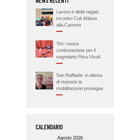
NEWS RECENTI
Lavoro e diritti negati,
incontro Cub Milano
alla Camera
Tim: nuova
contestazione per il
segretario Flmu Vivoli
San Raffaele: in attesa
di risposte la
mobilitazione prosegue
CALENDARIO
Agosto 2026