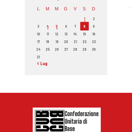
L
M
M
G
V
S
D
1
2
3
4
5
6
7
8
9
10
11
12
13
14
15
16
17
18
19
20
21
22
23
24
25
26
27
28
29
30
31
« Lug