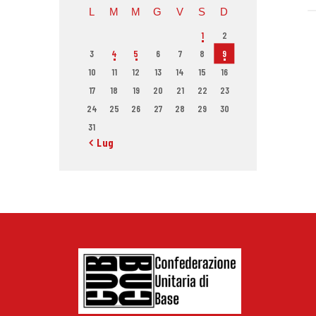
L
M
M
G
V
S
D
1
2
3
4
5
6
7
8
9
10
11
12
13
14
15
16
17
18
19
20
21
22
23
24
25
26
27
28
29
30
31
« Lug