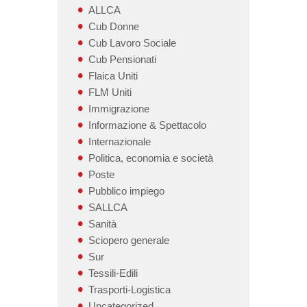
ALLCA
Cub Donne
Cub Lavoro Sociale
Cub Pensionati
Flaica Uniti
FLM Uniti
Immigrazione
Informazione & Spettacolo
Internazionale
Politica, economia e società
Poste
Pubblico impiego
SALLCA
Sanità
Sciopero generale
Sur
Tessili-Edili
Trasporti-Logistica
Uncategorized