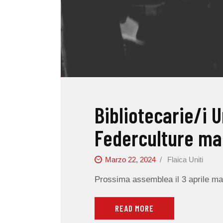
Bibliotecarie/i 
Federculture ma
Marzo 22, 2024
Flaica Uniti
Prossima assemblea il 3 aprile mat
READ MORE