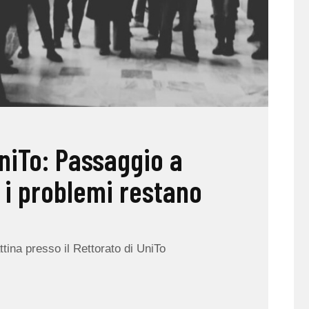
UniTo: Passaggio a
 i problemi restano
tina presso il Rettorato di UniTo