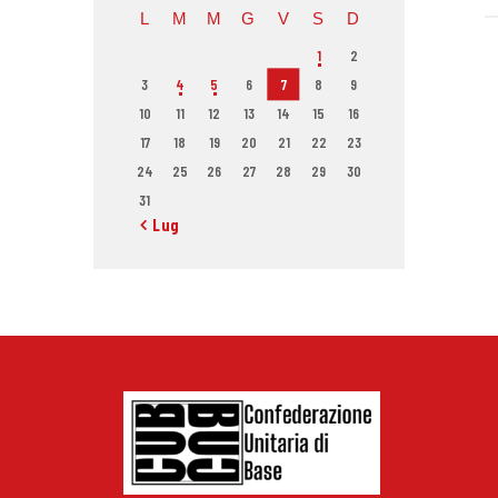
L
M
M
G
V
S
D
1
2
3
4
5
6
7
8
9
10
11
12
13
14
15
16
17
18
19
20
21
22
23
24
25
26
27
28
29
30
31
« Lug