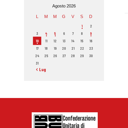
Agosto 2026
L
M
M
G
V
S
D
1
2
3
4
5
6
7
8
9
10
11
12
13
14
15
16
17
18
19
20
21
22
23
24
25
26
27
28
29
30
31
« Lug