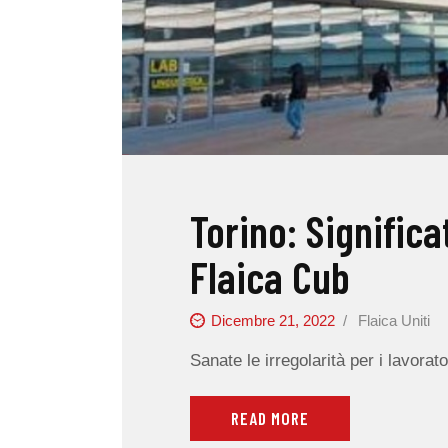
Torino: Significa
Flaica Cub
Dicembre 21, 2022
Flaica Uniti
Sanate le irregolarità per i lavorato
READ MORE