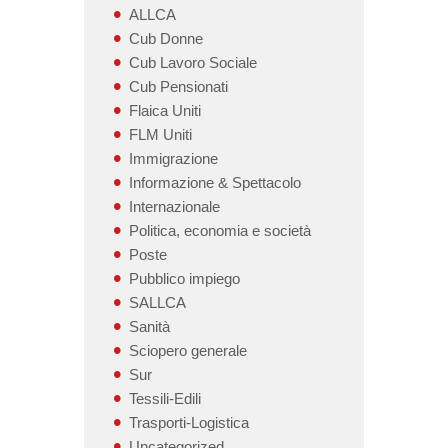
ALLCA
Cub Donne
Cub Lavoro Sociale
Cub Pensionati
Flaica Uniti
FLM Uniti
Immigrazione
Informazione & Spettacolo
Internazionale
Politica, economia e società
Poste
Pubblico impiego
SALLCA
Sanità
Sciopero generale
Sur
Tessili-Edili
Trasporti-Logistica
Uncategorized