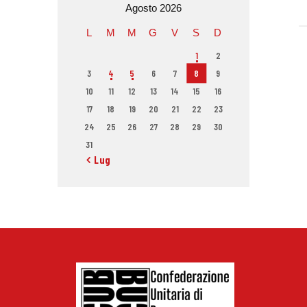
Agosto 2026
L
M
M
G
V
S
D
1
2
3
4
5
6
7
8
9
10
11
12
13
14
15
16
17
18
19
20
21
22
23
24
25
26
27
28
29
30
31
« Lug